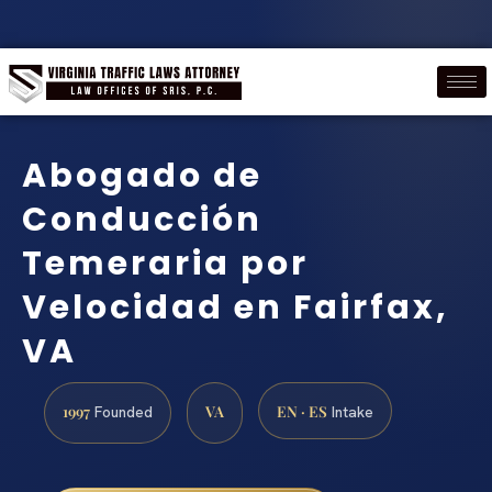
Abogado de
Conducción
Temeraria por
Velocidad en Fairfax,
VA
1997
VA
EN · ES
Founded
Intake