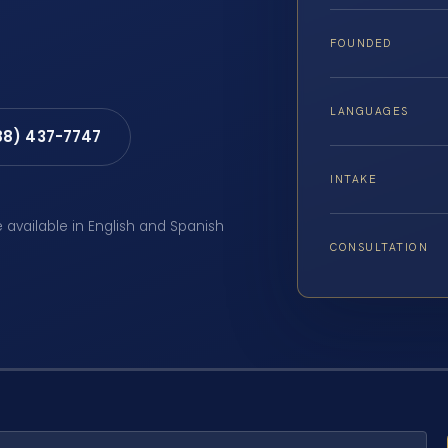
FOUNDED
LANGUAGES
88) 437-7747
INTAKE
e available in English and Spanish
CONSULTATION