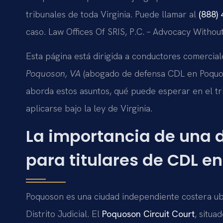
tribunales de toda Virginia. Puede llamar al
(888)
caso. Law Offices Of SRIS, P.C. – Advocacy Withou
Esta página está dirigida a conductores comercia
Poquoson, VA
(abogado de defensa CDL en Poquoso
aborda estos asuntos, qué puede esperar en el tr
aplicarse bajo la ley de Virginia.
La importancia de una
para titulares de CDL e
Poquoson es una ciudad independiente costera ubi
Distrito Judicial. El
Poquoson Circuit Court
, situa