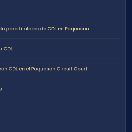
o para titulares de CDL en Poquoson
a CDL
 con CDL en el Poquoson Circuit Court
s