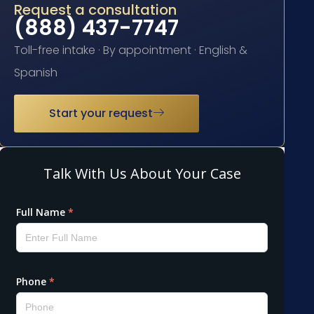
Request a consultation
(888) 437-7747
Toll-free intake · By appointment · English &
Spanish
Start your request