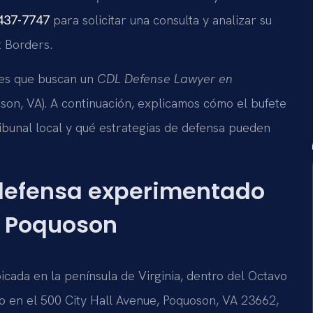
 437-7747
para solicitar una consulta y analizar su
t Borders.
les que buscan un
CDL Defense Lawyer en
n, VA). A continuación, explicamos cómo el bufete
ibunal local y qué estrategias de defensa pueden
 defensa experimentado
n Poquoson
cada en la península de Virginia, dentro del Octavo
do en el 500 City Hall Avenue, Poquoson, VA 23662,