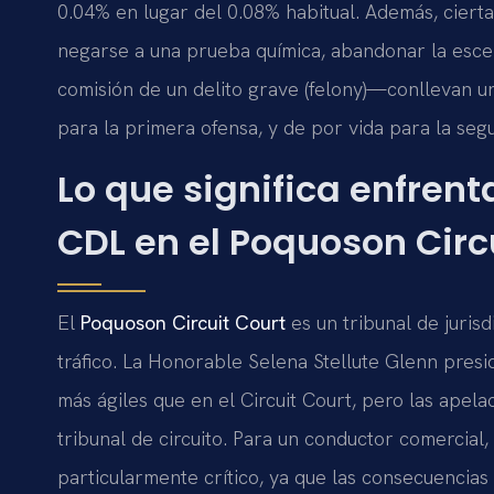
0.04% en lugar del 0.08% habitual. Además, ciert
negarse a una prueba química, abandonar la escen
comisión de un delito grave (felony)—conllevan un
para la primera ofensa, y de por vida para la seg
Lo que significa enfrent
CDL en el Poquoson Circ
El
Poquoson Circuit Court
es un tribunal de jurisd
tráfico. La Honorable Selena Stellute Glenn presi
más ágiles que en el Circuit Court, pero las apel
tribunal de circuito. Para un conductor comercia
particularmente crítico, ya que las consecuenci