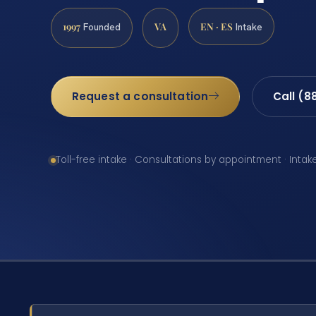
1997
VA
EN · ES
Founded
Intake
Request a consultation
Call (8
Toll-free intake · Consultations by appointment · Intak