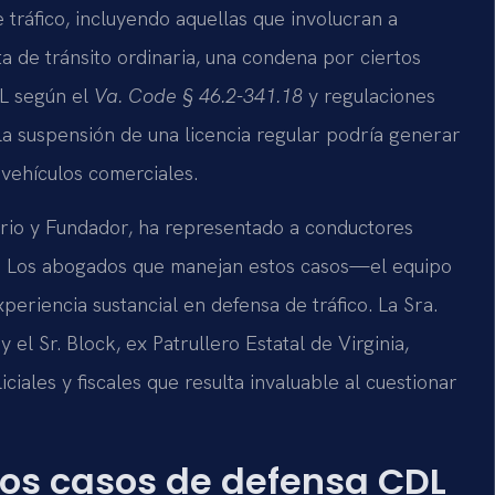
 tráfico, incluyendo aquellas que involucran a
a de tránsito ordinaria, una condena por ciertos
DL según el
Va. Code § 46.2-341.18
y regulaciones
 la suspensión de una licencia regular podría generar
 vehículos comerciales.
etario y Fundador, ha representado a conductores
ia. Los abogados que manejan estos casos—el equipo
eriencia sustancial en defensa de tráfico. La Sra.
 el Sr. Block, ex Patrullero Estatal de Virginia,
iales y fiscales que resulta invaluable al cuestionar
los casos de defensa CDL