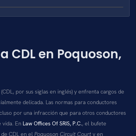
a CDL en Poquoson,
(CDL, por sus siglas en inglés) y enfrenta cargos de
pecialmente delicada. Las normas para conductores
cluso por una infracción que para otros conductores
 vida. En
Law Offices Of SRIS, P.C.
, el bufete
s de CDL en el
Poquoson Circuit Court
y en