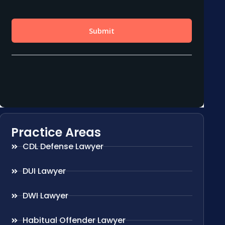
Practice Areas
CDL Defense Lawyer
DUI Lawyer
DWI Lawyer
Habitual Offender Lawyer