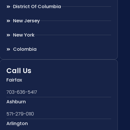
District Of Columbia
New Jersey
New York
Colombia
Call Us
Fairfax
703-636-5417
Ashburn
571-279-0110
Arlington