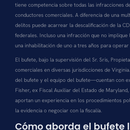
tiene competencia sobre todas las infracciones de
conductores comerciales. A diferencia de una mult
delitos puede acarrear la descalificación de la C
federales. Incluso una infracción que no implique
una inhabilitación de uno a tres años para operar
El bufete, bajo la supervisión del Sr. Sris, Propi
comerciales en diversas jurisdicciones de Virgin
del bufete y el equipo del bufete—cuentan con exp
Fisher, ex Fiscal Auxiliar del Estado de Maryland, y
aportan un experiencia en los procedimientos polic
la evidencia o negociar con la fiscalía.
Cómo aborda el bufete 