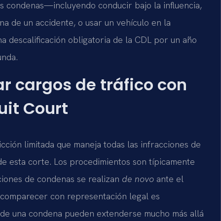
as condenas—incluyendo conducir bajo la influencia,
a de un accidente, o usar un vehículo en la
a descalificación obligatoria de la CDL por un año
unda.
ar cargos de tráfico con
uit Court
icción limitada que maneja todas las infracciones de
de esta corte. Los procedimientos son típicamente
aciones de condenas se realizan
de novo
ante el
l, comparecer con representación legal es
as de una condena pueden extenderse mucho más allá