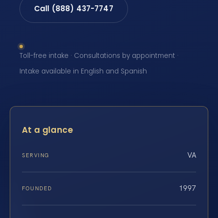
Call (888) 437-7747
Toll-free intake · Consultations by appointment ·
Intake available in English and Spanish
At a glance
VA
SERVING
1997
FOUNDED