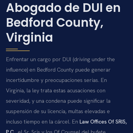
Abogado de DUI en
Bedford County,
Virginia
Enfrentar un cargo por DUI (driving under the
influence) en Bedford County puede generar
incertidumbre y preocupaciones serias. En
Virginia, la ley trata estas acusaciones con
severidad, y una condena puede significar la
suspensión de su licencia, multas elevadas e
incluso tiempo en la cárcel. En
Law Offices Of SRIS,
P.C.
, el Sr. Sris y los Of Counsel del bufete