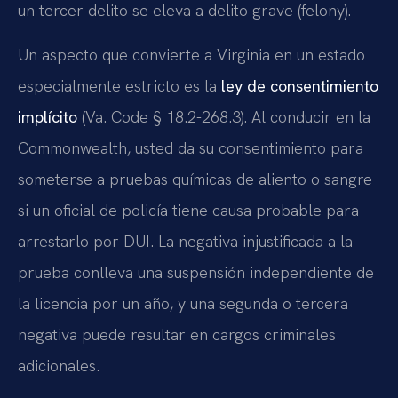
un tercer delito se eleva a delito grave (felony).
Un aspecto que convierte a Virginia en un estado
especialmente estricto es la
ley de consentimiento
implícito
(Va. Code § 18.2-268.3). Al conducir en la
Commonwealth, usted da su consentimiento para
someterse a pruebas químicas de aliento o sangre
si un oficial de policía tiene causa probable para
arrestarlo por DUI. La negativa injustificada a la
prueba conlleva una suspensión independiente de
la licencia por un año, y una segunda o tercera
negativa puede resultar en cargos criminales
adicionales.