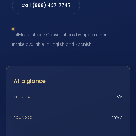
Call (888) 437-7747
Toll-free intake · Consultations by appointment ·
Intake available in English and Spanish
At a glance
VA
SERVING
1997
FOUNDED