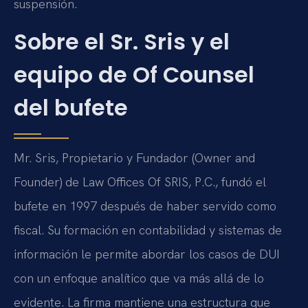
suspensión.
Sobre el Sr. Sris y el
equipo de Of Counsel
del bufete
Mr. Sris, Propietario y Fundador (Owner and
Founder) de Law Offices Of SRIS, P.C., fundó el
bufete en 1997 después de haber servido como
fiscal. Su formación en contabilidad y sistemas de
información le permite abordar los casos de DUI
con un enfoque analítico que va más allá de lo
evidente. La firma mantiene una estructura que