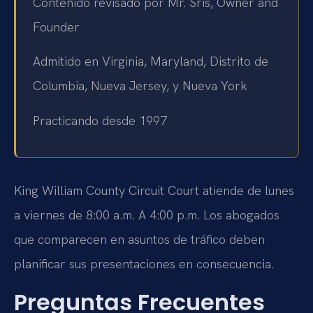
Contenido revisado por Mr. Sris, Owner and
Founder
Admitido en Virginia, Maryland, Distrito de
Columbia, Nueva Jersey, y Nueva York
Practicando desde 1997
King William County Circuit Court atiende de lunes
a viernes de 8:00 a.m. A 4:00 p.m. Los abogados
que comparecen en asuntos de tráfico deben
planificar sus presentaciones en consecuencia.
Preguntas Frecuentes