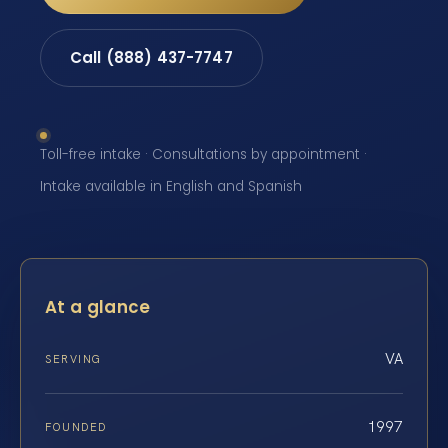
Call (888) 437-7747
Toll-free intake · Consultations by appointment ·
Intake available in English and Spanish
At a glance
VA
SERVING
1997
FOUNDED