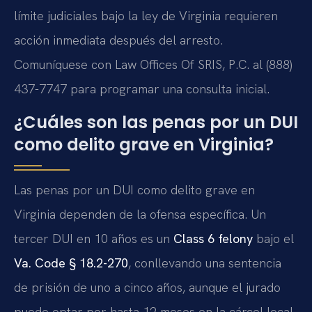
límite judiciales bajo la ley de Virginia requieren
acción inmediata después del arresto.
Comuníquese con Law Offices Of SRIS, P.C. al (888)
437-7747 para programar una consulta inicial.
¿Cuáles son las penas por un DUI
como delito grave en Virginia?
Las penas por un DUI como delito grave en
Virginia dependen de la ofensa específica. Un
tercer DUI en 10 años es un
Class 6 felony
bajo el
Va. Code § 18.2-270
, conllevando una sentencia
de prisión de uno a cinco años, aunque el jurado
puede optar por hasta 12 meses en la cárcel local.