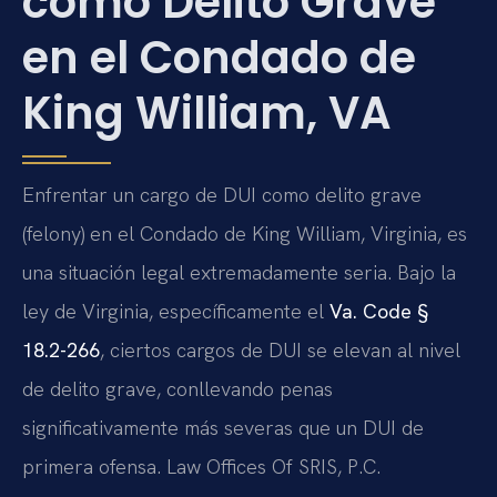
como Delito Grave
en el Condado de
King William, VA
Enfrentar un cargo de DUI como delito grave
(felony) en el Condado de King William, Virginia, es
una situación legal extremadamente seria. Bajo la
ley de Virginia, específicamente el
Va. Code §
18.2-266
, ciertos cargos de DUI se elevan al nivel
de delito grave, conllevando penas
significativamente más severas que un DUI de
primera ofensa. Law Offices Of SRIS, P.C.