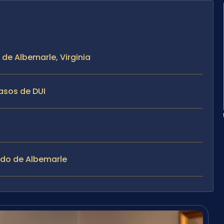
de Albemarle, Virginia
asos de DUI
ado de Albemarle