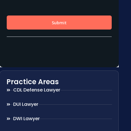
Practice Areas
CDL Defense Lawyer
DUI Lawyer
DWI Lawyer