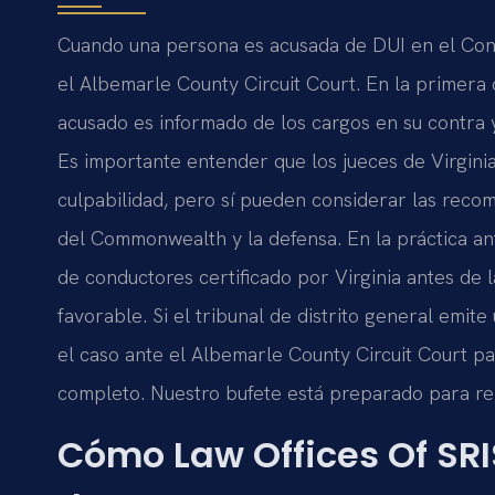
Cuando una persona es acusada de DUI en el Cond
el Albemarle County Circuit Court. En la primera
acusado es informado de los cargos en su contra y
Es importante entender que los jueces de Virgini
culpabilidad, pero sí pueden considerar las reco
del Commonwealth y la defensa. En la práctica an
de conductores certificado por Virginia antes de 
favorable. Si el tribunal de distrito general emit
el caso ante el Albemarle County Circuit Court par
completo. Nuestro bufete está preparado para repr
Cómo Law Offices Of SRI