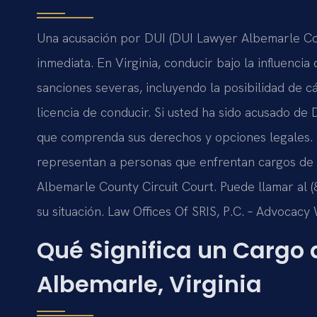
Una acusación por DUI (DUI Lawyer Albemarle Cou
inmediata. En Virginia, conducir bajo la influencia
sanciones severas, incluyendo la posibilidad de cár
licencia de conducir. Si usted ha sido acusado d
que comprenda sus derechos y opciones legales. 
representan a personas que enfrentan cargos de D
Albemarle County Circuit Court. Puede llamar al (8
su situación. Law Offices Of SRIS, P.C. – Advocacy
Qué Significa un Cargo 
Albemarle, Virginia