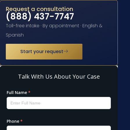
Request a consultation
(888) 437-7747
Toll-free intake · By appointment · English &
Spanish
Start your request