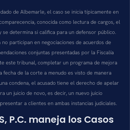
ado de Albemarle, el caso se inicia típicamente en
 comparecencia, conocida como lectura de cargos, el
 se determina si califica para un defensor público.
a no participan en negociaciones de acuerdos de
mendaciones conjuntas presentadas por la Fiscalía
te este tribunal, completar un programa de mejora
la fecha de la corte a menudo es visto de manera
e una condena, el acusado tiene el derecho de apelar
a un juicio de novo, es decir, un nuevo juicio
esentar a clientes en ambas instancias judiciales.
S, P.C. maneja los Casos