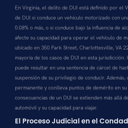
En Virginia, el delito de DUI está definido por e
de DUI si conduce un vehículo motorizado con un
0.08% o más, o si conduce bajo la influencia de 
afecte su capacidad para operar el vehículo de m
ubicado en 350 Park Street, Charlottesville, VA 22
mayoría de los casos de DUI en esta jurisdicción.
puede resultar en una sentencia de cárcel de has
suspensión de su privilegio de conducir. Además
permanente y conlleva puntos de demérito en su h
consecuencias de un DUI se extienden más allá de
automóvil y su capacidad para viajar.
El Proceso Judicial en el Conda