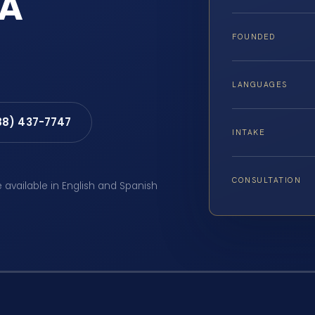
VA
FOUNDED
LANGUAGES
88) 437-7747
INTAKE
CONSULTATION
e available in English and Spanish