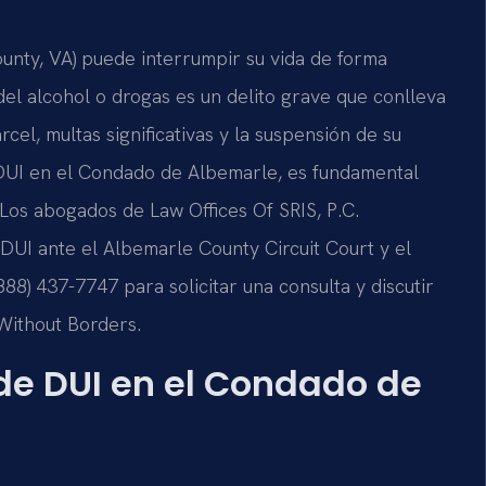
nty, VA) puede interrumpir su vida de forma
 del alcohol o drogas es un delito grave que conlleva
cel, multas significativas y la suspensión de su
e DUI en el Condado de Albemarle, es fundamental
Los abogados de Law Offices Of SRIS, P.C.
UI ante el Albemarle County Circuit Court y el
88) 437-7747 para solicitar una consulta y discutir
 Without Borders.
de DUI en el Condado de