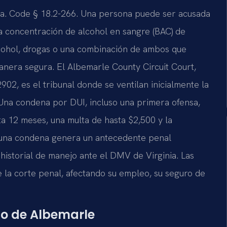
l Va. Code § 18.2-266. Una persona puede ser acusada
a concentración de alcohol en sangre (BAC) de
alcohol, drogas o una combinación de ambos que
anera segura. El Albemarle County Circuit Court,
902, es el tribunal donde se ventilan inicialmente la
 Una condena por DUI, incluso una primera ofensa,
ta 12 meses, una multa de hasta $2,500 y la
, una condena genera un antecedente penal
istorial de manejo ante el DMV de Virginia. Las
 la corte penal, afectando su empleo, su seguro de
do de Albemarle