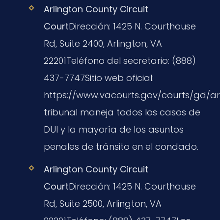
Arlington County Circuit
Court
Dirección:
1425 N. Courthouse
Rd, Suite 2400, Arlington, VA
22201
Teléfono del secretario:
(888)
437-7747
Sitio web oficial:
https://www.vacourts.gov/courts/gd/a
tribunal maneja todos los casos de
DUI y la mayoría de los asuntos
penales de tránsito en el condado.
Arlington County Circuit
Court
Dirección:
1425 N. Courthouse
Rd, Suite 2500, Arlington, VA