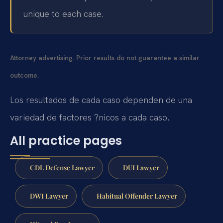
unique to each case.
Attorney advertising. Prior results do not guarantee a similar
outcome.
Los resultados de cada caso dependen de una
variedad de factores ?nicos a cada caso.
All practice pages
CDL Defense Lawyer
DUI Lawyer
DWI Lawyer
Habitual Offender Lawyer