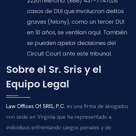
22201
Teléfono:
(888) 437-7747
Los
casos de DUI que involucran delitos
graves (
felony
), como un tercer DUI
en 10 años, se ventilan aquí. También
se pueden apelar decisiones del
Circuit Court
ante este tribunal.
Sobre el Sr. Sris y el
Equipo Legal
Law Offices Of SRIS, P.C.
es una firma de abogados
con sede en Virginia que ha representado a
individuos enfrentando cargos penales y de