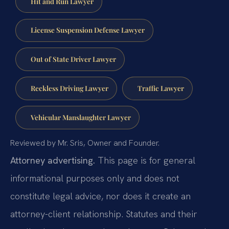
Hit and Run Lawyer
License Suspension Defense Lawyer
Out of State Driver Lawyer
Reckless Driving Lawyer
Traffic Lawyer
Vehicular Manslaughter Lawyer
Reviewed by Mr. Sris, Owner and Founder.
Attorney advertising.
This page is for general
informational purposes only and does not
constitute legal advice, nor does it create an
attorney-client relationship. Statutes and their