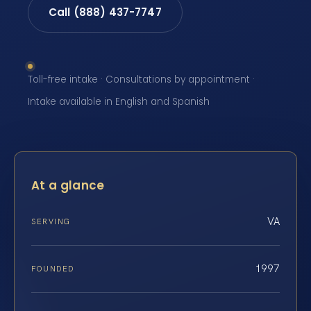
Call (888) 437-7747
Toll-free intake · Consultations by appointment ·
Intake available in English and Spanish
At a glance
VA
SERVING
1997
FOUNDED