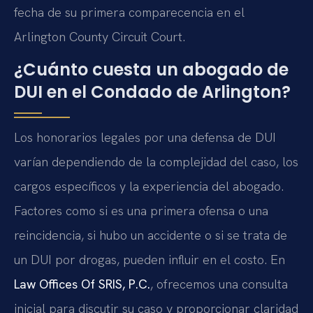
fecha de su primera comparecencia en el
Arlington County Circuit Court
.
¿Cuánto cuesta un abogado de
DUI en el Condado de Arlington?
Los honorarios legales por una defensa de DUI
varían dependiendo de la complejidad del caso, los
cargos específicos y la experiencia del abogado.
Factores como si es una primera ofensa o una
reincidencia, si hubo un accidente o si se trata de
un DUI por drogas, pueden influir en el costo. En
Law Offices Of SRIS, P.C.
, ofrecemos una consulta
inicial para discutir su caso y proporcionar claridad