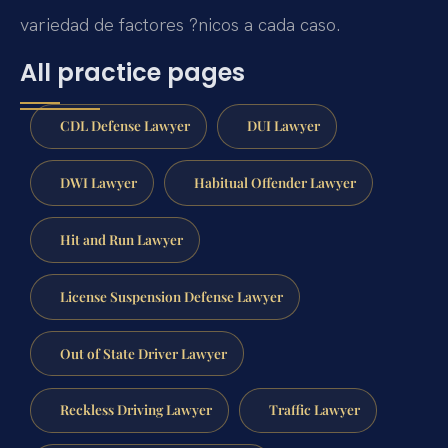
variedad de factores ?nicos a cada caso.
All practice pages
CDL Defense Lawyer
DUI Lawyer
DWI Lawyer
Habitual Offender Lawyer
Hit and Run Lawyer
License Suspension Defense Lawyer
Out of State Driver Lawyer
Reckless Driving Lawyer
Traffic Lawyer