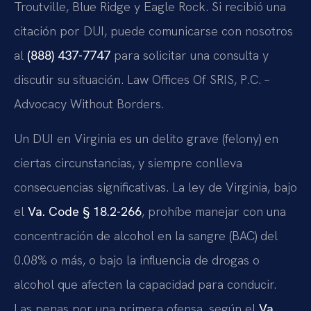
Troutville, Blue Ridge y Eagle Rock. Si recibió una
citación por DUI, puede comunicarse con nosotros
al
(888) 437-7747
para solicitar una consulta y
discutir su situación. Law Offices Of SRIS, P.C. –
Advocacy Without Borders.
Un DUI en Virginia es un delito grave (felony) en
ciertas circunstancias, y siempre conlleva
consecuencias significativas. La ley de Virginia, bajo
el
Va. Code § 18.2-266
, prohíbe manejar con una
concentración de alcohol en la sangre (BAC) del
0.08% o más, o bajo la influencia de drogas o
alcohol que afecten la capacidad para conducir.
Las penas por una primera ofensa, según el
Va.