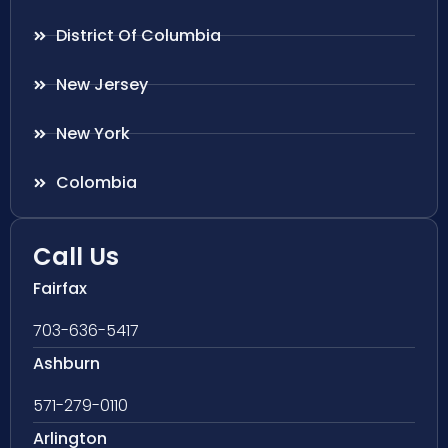
District Of Columbia
New Jersey
New York
Colombia
Call Us
Fairfax
703-636-5417
Ashburn
571-279-0110
Arlington