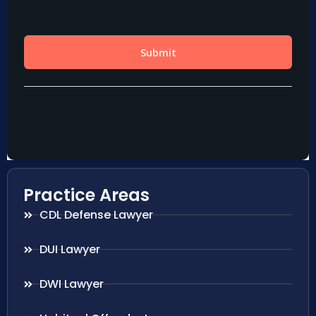
Practice Areas
CDL Defense Lawyer
DUI Lawyer
DWI Lawyer