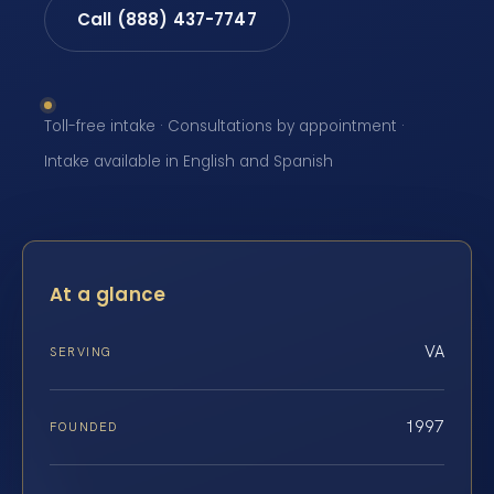
Call (888) 437-7747
Toll-free intake · Consultations by appointment ·
Intake available in English and Spanish
At a glance
VA
SERVING
1997
FOUNDED