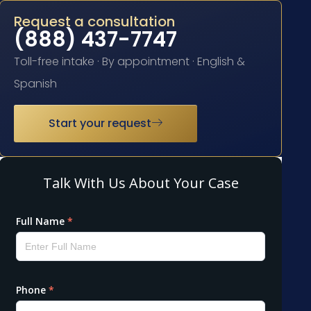
Request a consultation
(888) 437-7747
Toll-free intake · By appointment · English &
Spanish
Start your request