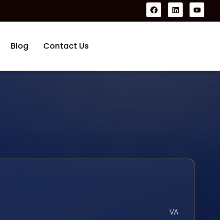
Blog
Contact Us
VA