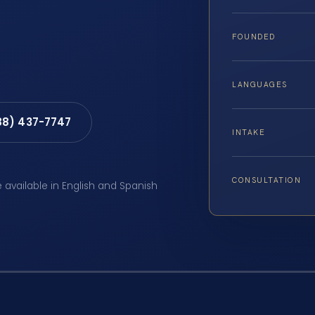
FOUNDED
LANGUAGES
88) 437-7747
INTAKE
CONSULTATION
e available in English and Spanish