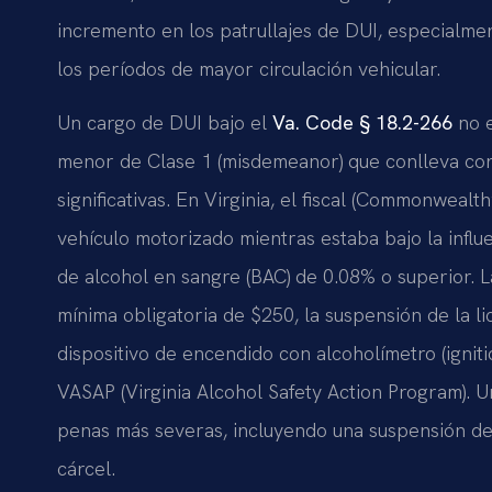
incremento en los patrullajes de DUI, especialment
los períodos de mayor circulación vehicular.
Un cargo de DUI bajo el
Va. Code § 18.2-266
no e
menor de Clase 1 (misdemeanor) que conlleva con
significativas. En Virginia, el fiscal (Commonwea
vehículo motorizado mientras estaba bajo la influ
de alcohol en sangre (BAC) de 0.08% o superior. 
mínima obligatoria de $250, la suspensión de la li
dispositivo de encendido con alcoholímetro (igniti
VASAP (Virginia Alcohol Safety Action Program). 
penas más severas, incluyendo una suspensión de 
cárcel.