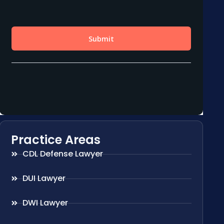
Practice Areas
CDL Defense Lawyer
DUI Lawyer
DWI Lawyer