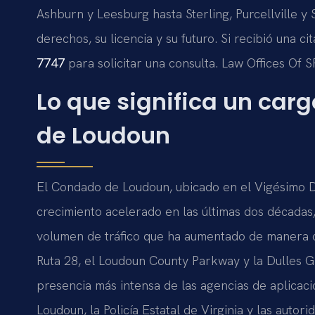
Ashburn y Leesburg hasta Sterling, Purcellville 
derechos, su licencia y su futuro. Si recibió una c
7747
para solicitar una consulta. Law Offices Of 
Lo que significa un car
de Loudoun
El Condado de Loudoun, ubicado en el Vigésimo Di
crecimiento acelerado en las últimas dos décadas
volumen de tráfico que ha aumentado de manera c
Ruta 28, el Loudoun County Parkway y la Dulles G
presencia más intensa de las agencias de aplicaci
Loudoun, la Policía Estatal de Virginia y las aut