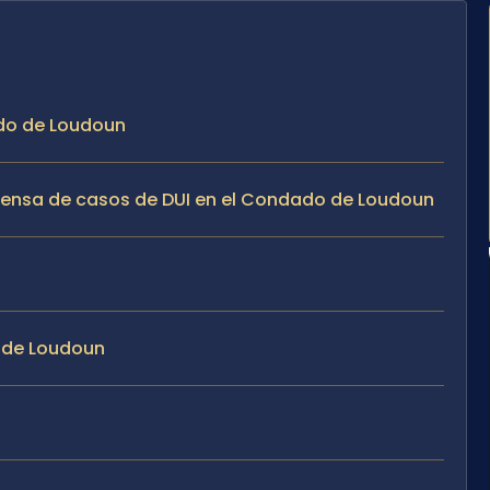
ado de Loudoun
efensa de casos de DUI en el Condado de Loudoun
o de Loudoun