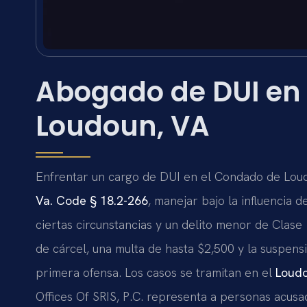
Abogado de DUI en
Loudoun, VA
Enfrentar un cargo de DUI en el Condado de Lou
Va. Code § 18.2-266
, manejar bajo la influencia d
ciertas circunstancias y un delito menor de Clase
de cárcel, una multa de hasta $2,500 y la suspens
primera ofensa. Los casos se tramitan en el
Loudo
Offices Of SRIS, P.C. representa a personas ac