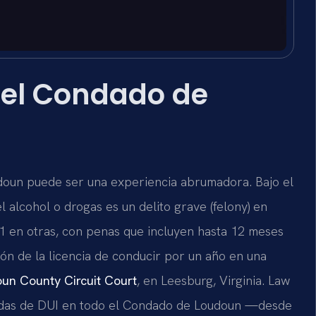
 el Condado de
doun puede ser una experiencia abrumadora. Bajo el
el alcohol o drogas es un delito grave (felony) en
 1 en otras, con penas que incluyen hasta 12 meses
ión de la licencia de conducir por un año en una
un County Circuit Court
, en Leesburg, Virginia. Law
usadas de DUI en todo el Condado de Loudoun —desde