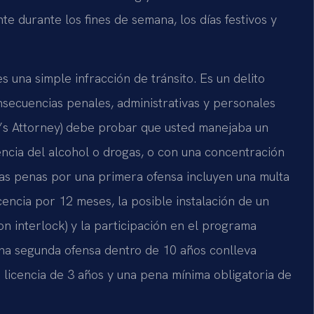
e durante los fines de semana, los días festivos y
s una simple infracción de tránsito. Es un delito
secuencias penales, administrativas y personales
lth’s Attorney) debe probar que usted manejaba un
encia del alcohol o drogas, o con una concentración
Las penas por una primera ofensa incluyen una multa
cencia por 12 meses, la posible instalación de un
on interlock) y la participación en el programa
Una segunda ofensa dentro de 10 años conlleva
licencia de 3 años y una pena mínima obligatoria de