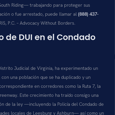
y South Riding— trabajando para proteger sus
itación o fue arrestado, puede llamar al
(888) 437-
SRIS, P.C. – Advocacy Without Borders.
go de DUI en el Condado
strito Judicial de Virginia, ha experimentado un
, con una población que se ha duplicado y un
orrespondiente en corredores como la Ruta 7, la
reenway. Este crecimiento ha traído consigo una
ón de la ley —incluyendo la Policía del Condado de
oridades locales de Leesburg y Ashburn— así como un