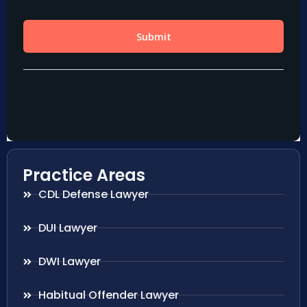
Practice Areas
CDL Defense Lawyer
DUI Lawyer
DWI Lawyer
Habitual Offender Lawyer