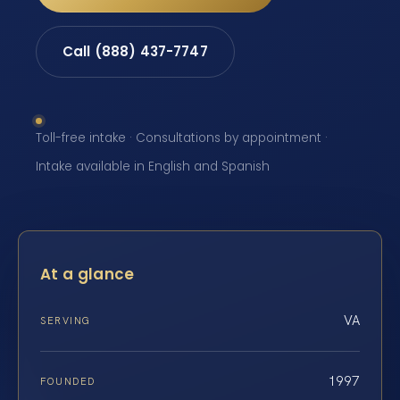
Call (888) 437-7747
Toll-free intake · Consultations by appointment ·
Intake available in English and Spanish
At a glance
VA
SERVING
1997
FOUNDED