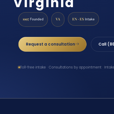
Virginia
1997
VA
EN · ES
Founded
Intake
Request a consultation
Call (8
Toll-free intake · Consultations by appointment · Intak