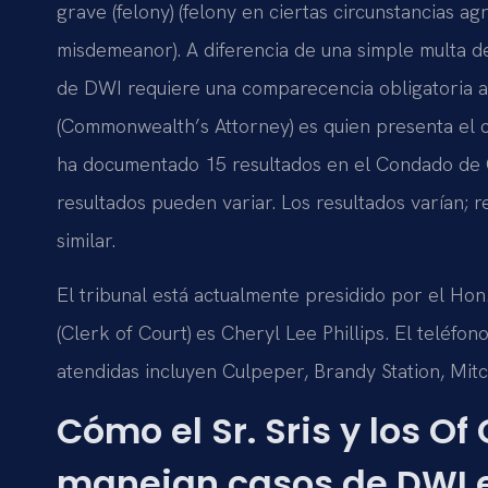
grave (felony) (felony en ciertas circunstancias a
misdemeanor). A diferencia de una simple multa d
de DWI requiere una comparecencia obligatoria an
(Commonwealth’s Attorney) es quien presenta el 
ha documentado 15 resultados en el Condado de C
resultados pueden variar. Los resultados varían; 
similar.
El tribunal está actualmente presidido por el Hon. 
(Clerk of Court) es Cheryl Lee Phillips. El teléfo
atendidas incluyen Culpeper, Brandy Station, Mitch
Cómo el Sr. Sris y los Of
manejan casos de DWI 