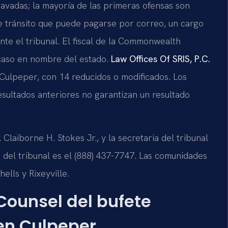
gravadas; la mayoría de las primeras ofensas son
e tránsito que puede pagarse por correo, un cargo
te el tribunal. El fiscal de la Commonwealth
caso en nombre del estado.
Law Offices Of SRIS, P.C.
ulpeper, con 14 reducidos o modificados. Los
resultados anteriores no garantizan un resultado
Claiborne H. Stokes Jr., y la secretaria del tribunal
no del tribunal es el (888) 437-7747. Las comunidades
ells y Rixeyville.
 Counsel del bufete
en Culpeper