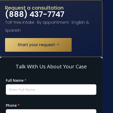
Request a consultation
(888) 437-7747
Toll-free intake · By appointment · English &
Spanish
Start your request