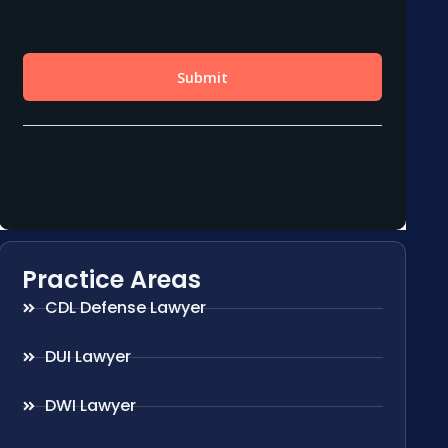
Practice Areas
CDL Defense Lawyer
DUI Lawyer
DWI Lawyer