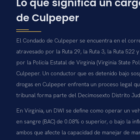
Lo que significa un car
de Culpeper
El Condado de Culpeper se encuentra en el corred
atravesado por la Ruta 29, la Ruta 3, la Ruta 522 y
por la Policía Estatal de Virginia (Virginia State 
Culpeper. Un conductor que es detenido bajo sosp
drogas en Culpeper enfrenta un proceso legal qu
tribunal forma parte del Decimosexto Distrito Judici
En Virginia, un DWI se define como operar un ve
en sangre (BAC) de 0.08% o superior, o bajo la in
ambos que afecte la capacidad de manejar de mane