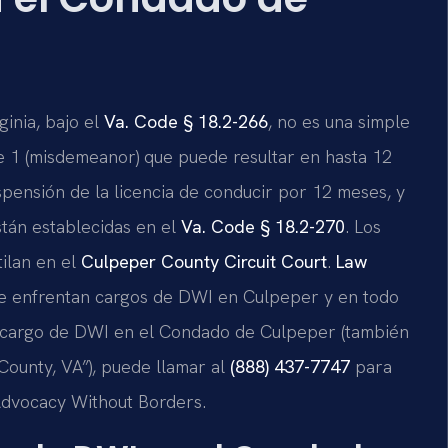
inia, bajo el
Va. Code § 18.2-266
, no es una simple
se 1 (misdemeanor) que puede resultar en hasta 12
spensión de la licencia de conducir por 12 meses, y
tán establecidas en el
Va. Code § 18.2-270
. Los
ilan en el
Culpeper County Circuit Court
.
Law
e enfrentan cargos de DWI en Culpeper y en todo
un cargo de DWI en el Condado de Culpeper (también
ounty, VA”), puede llamar al
(888) 437-7747
para
– Advocacy Without Borders.