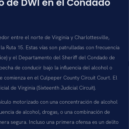
go de DWI en el Condado
or entre el norte de Virginia y Charlottesville,
 la Ruta 15. Estas vías son patrulladas con frecuencia
Police) y el Departamento del Sheriff del Condado de
echa de conducir bajo la influencia del alcohol o
e comienza en el Culpeper County Circuit Court. El
al de Virginia (Sixteenth Judicial Circuit).
hículo motorizado con una concentración de alcohol
fluencia de alcohol, drogas, o una combinación de
ra segura. Incluso una primera ofensa es un delito