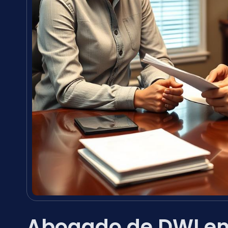
Abogado de DWI en