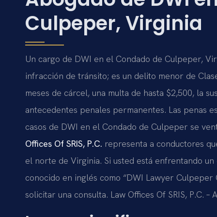
Culpeper, Virginia
Un cargo de DWI en el Condado de Culpeper, Virg
infracción de tránsito; es un delito menor de Cla
meses de cárcel, una multa de hasta $2,500, la su
antecedentes penales permanentes. Las penas es
casos de DWI en el Condado de Culpeper se vent
Offices Of SRIS, P.C.
representa a conductores qu
el norte de Virginia. Si usted está enfrentando 
conocido en inglés como “DWI Lawyer Culpeper C
solicitar una consulta. Law Offices Of SRIS, P.C. 