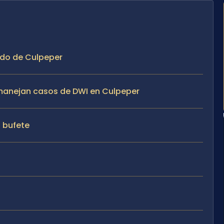
ado de Culpeper
e manejan casos de DWI en Culpeper
l bufete