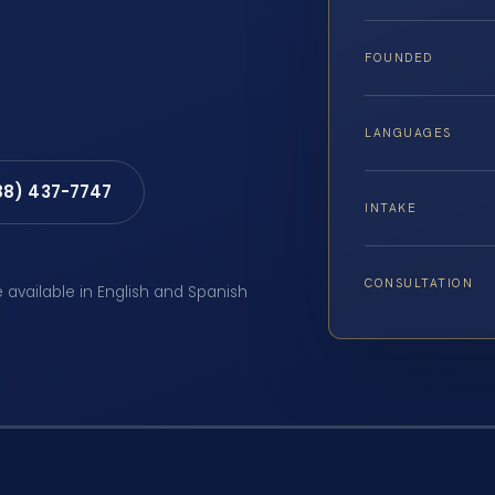
FOUNDED
LANGUAGES
88) 437-7747
INTAKE
CONSULTATION
e available in English and Spanish