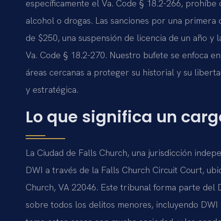
específicamente el Va. Code § 18.2-266, prohíbe o
alcohol o drogas. Las sanciones por una primera 
de $250, una suspensión de licencia de un año y l
Va. Code § 18.2-270. Nuestro bufete se enfoca en
áreas cercanas a proteger su historial y su liber
y estratégica.
Lo que significa un car
La Ciudad de Falls Church, una jurisdicción indep
DWI a través de la Falls Church Circuit Court, ub
Church, VA 22046. Este tribunal forma parte del D
sobre todos los delitos menores, incluyendo DWI 