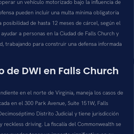
perar un vehículo motorizado bajo la influencia de
ofensa pueden incluir una multa mínima obligatoria
a posibilidad de hasta 12 meses de cárcel, según el
 ayudar a personas en la Ciudad de Falls Church y
tad, trabajando para construir una defensa informada
go de DWI en Falls Church
endiente en el norte de Virginia, maneja los casos de
icada en el 300 Park Avenue, Suite 151W, Falls
ecimoséptimo Distrito Judicial y tiene jurisdicción
y reckless driving. La fiscalía del Commonwealth se