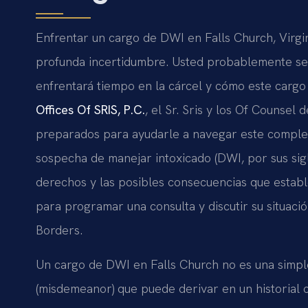
Enfrentar un cargo de DWI en Falls Church, Virgi
profunda incertidumbre. Usted probablemente se p
enfrentará tiempo en la cárcel y cómo este cargo 
Offices Of SRIS, P.C.
, el Sr. Sris y los Of Counsel
preparados para ayudarle a navegar este complejo 
sospecha de manejar intoxicado (DWI, por sus sigl
derechos y las posibles consecuencias que estable
para programar una consulta y discutir su situació
Borders.
Un cargo de DWI en Falls Church no es una simple 
(misdemeanor) que puede derivar en un historial c