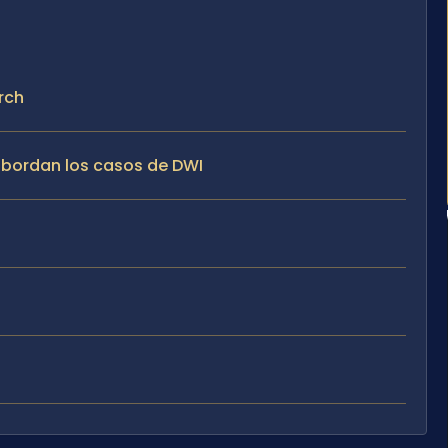
rch
 abordan los casos de DWI