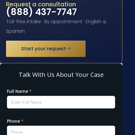
Request a consultation
(888) 437-7747
Toll-free intake · By appointment · English &
Spanish
Start your request