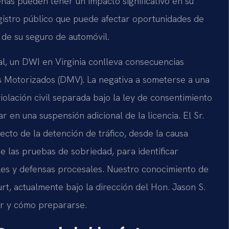
nas pueden tener un impacto significativo en su
egistro público que puede afectar oportunidades de
s de su seguro de automóvil.
al, un DWI en Virginia conlleva consecuencias
s Motorizados (DMV). La negativa a someterse a una
iolación civil separada bajo la ley de consentimiento
r en una suspensión adicional de la licencia. El Sr.
ecto de la detención de tráfico, desde la causa
e las pruebas de sobriedad, para identificar
ales y defensas procesales. Nuestro conocimiento de
urt, actualmente bajo la dirección del Hon. Jason S.
ar y cómo prepararse.