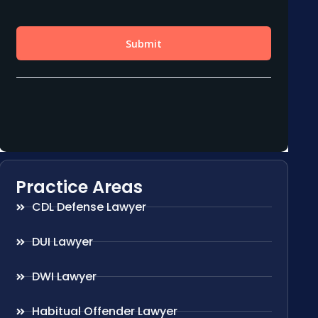
Practice Areas
CDL Defense Lawyer
DUI Lawyer
DWI Lawyer
Habitual Offender Lawyer