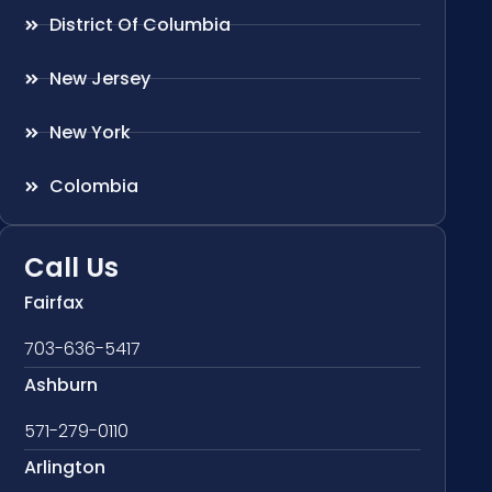
District Of Columbia
New Jersey
New York
Colombia
Call Us
Fairfax
703-636-5417
Ashburn
571-279-0110
Arlington