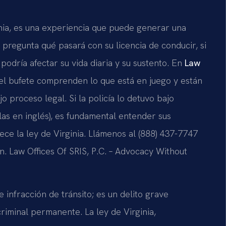
nia, es una experiencia que puede generar una
regunta qué pasará con su licencia de conducir, si
podría afectar su vida diaria y su sustento. En
Law
 del bufete comprenden lo que está en juego y están
proceso legal. Si la policía lo detuvo bajo
as en inglés), es fundamental entender sus
ce la ley de Virginia. Llámenos al (888) 437-7747
n. Law Offices Of SRIS, P.C. – Advocacy Without
infracción de tránsito; es un delito grave
riminal permanente. La ley de Virginia,