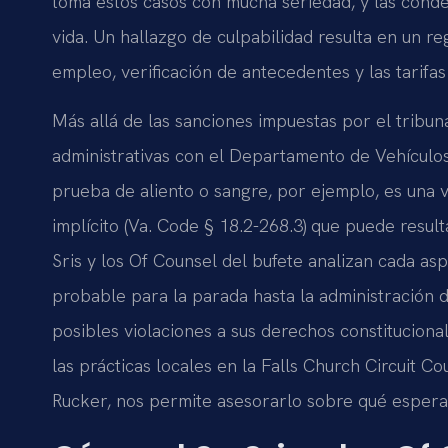
toma estos casos con mucha seriedad, y las conde
vida. Un hallazgo de culpabilidad resulta en un r
empleo, verificación de antecedentes y las tarifa
Más allá de las sanciones impuestas por el tribun
administrativas con el Departamento de Vehículo
prueba de aliento o sangre, por ejemplo, es una v
implícito (Va. Code § 18.2-268.3) que puede resulta
Sris y los Of Counsel del bufete analizan cada asp
probable para la parada hasta la administración d
posibles violaciones a sus derechos constitucion
las prácticas locales en la Falls Church Circuit Co
Rucker, nos permite asesorarlo sobre qué esper