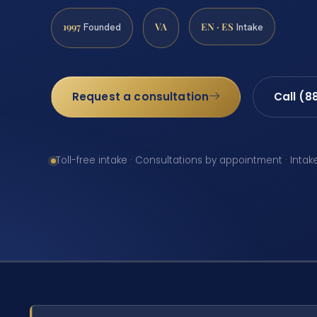
1997
VA
EN · ES
Founded
Intake
Request a consultation
Call (8
Toll-free intake · Consultations by appointment · Intak