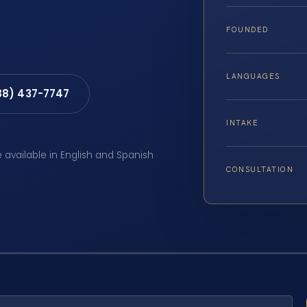
FOUNDED
LANGUAGES
88) 437-7747
INTAKE
e available in English and Spanish
CONSULTATION