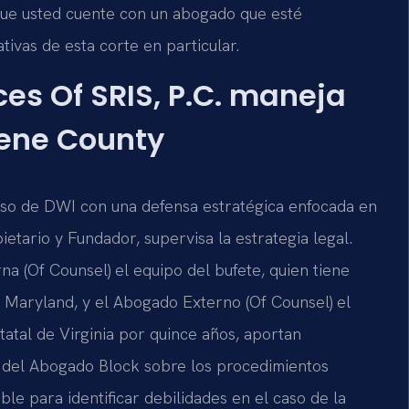
 que usted cuente con un abogado que esté
tivas de esta corte en particular.
es Of SRIS, P.C. maneja
eene County
caso de DWI con una defensa estratégica enfocada en
pietario y Fundador, supervisa la estrategia legal.
na (Of Counsel) el equipo del bufete, quien tiene
e Maryland, y el Abogado Externo (Of Counsel) el
tatal de Virginia por quince años, aportan
o del Abogado Block sobre los procedimientos
able para identificar debilidades en el caso de la