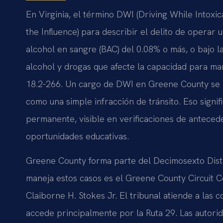
En Virginia, el término DWI (Driving While Intoxi
the Influence) para describir el delito de operar
alcohol en sangre (BAC) del 0.08% o más, o bajo l
alcohol y drogas que afecte la capacidad para man
18.2-266. Un cargo de DWI en Greene County se pr
como una simple infracción de tránsito. Eso signi
permanente, visible en verificaciones de antecede
oportunidades educativas.
Greene County forma parte del Decimosexto Distrit
maneja estos casos es el Greene County Circuit C
Claiborne H. Stokes Jr. El tribunal atiende a las 
accede principalmente por la Ruta 29. Las autorida