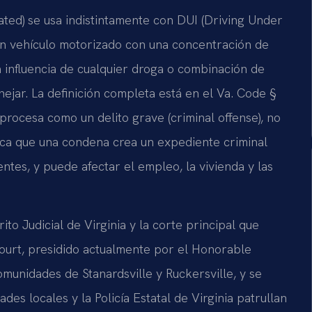
cated) se usa indistintamente con DUI (Driving Under
 un vehículo motorizado con una concentración de
a influencia de cualquier droga o combinación de
ejar. La definición completa está en el Va. Code §
ocesa como un delito grave (criminal offense), no
fica que una condena crea un expediente criminal
ntes, y puede afectar el empleo, la vivienda y las
o Judicial de Virginia y la corte principal que
ourt, presidido actualmente por el Honorable
comunidades de Stanardsville y Ruckersville, y se
des locales y la Policía Estatal de Virginia patrullan