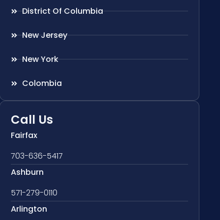
District Of Columbia
New Jersey
New York
Colombia
Call Us
Fairfax
703-636-5417
Ashburn
571-279-0110
Arlington