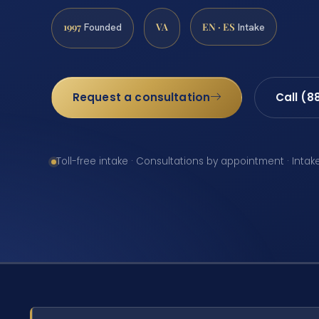
1997
VA
EN · ES
Founded
Intake
Request a consultation
Call (8
Toll-free intake · Consultations by appointment · Intak