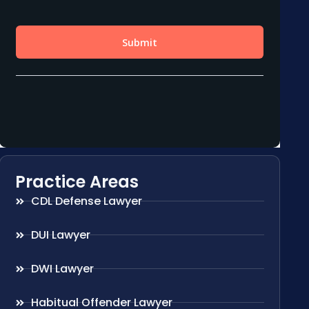
Practice Areas
CDL Defense Lawyer
DUI Lawyer
DWI Lawyer
Habitual Offender Lawyer