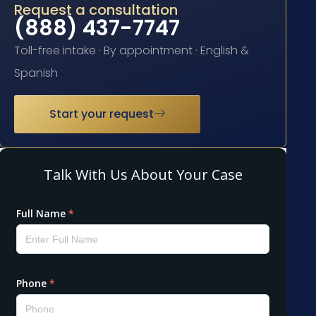
Request a consultation
(888) 437-7747
Toll-free intake · By appointment · English &
Spanish
Start your request