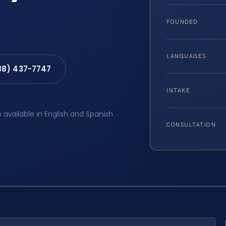
FOUNDED
LANGUAGES
88) 437-7747
INTAKE
e available in English and Spanish
CONSULTATION