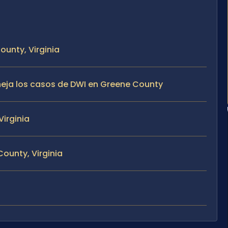
ounty, Virginia
aneja los casos de DWI en Greene County
irginia
ounty, Virginia