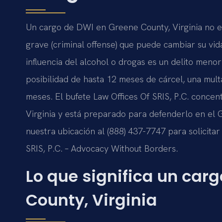
Un cargo de DWI en Greene County, Virginia no es
grave (criminal offense) que puede cambiar su vid
influencia del alcohol o drogas es un delito meno
posibilidad de hasta 12 meses de cárcel, una mult
meses. El bufete Law Offices Of SRIS, P.C. concent
Virginia y está preparado para defenderlo en el
nuestra ubicación al (888) 437-7747 para solicita
SRIS, P.C. – Advocacy Without Borders.
Lo que significa un car
County, Virginia