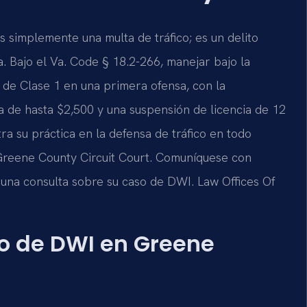
 simplemente una multa de tráfico; es un delito
a. Bajo el Va. Code § 18.2-266, manejar bajo la
r de Clase 1 en una primera ofensa, con la
a de hasta $2,500 y una suspensión de licencia de 12
ra su práctica en la defensa de tráfico en todo
 Greene County Circuit Court. Comuníquese con
r una consulta sobre su caso de DWI. Law Offices Of
go de DWI en Greene