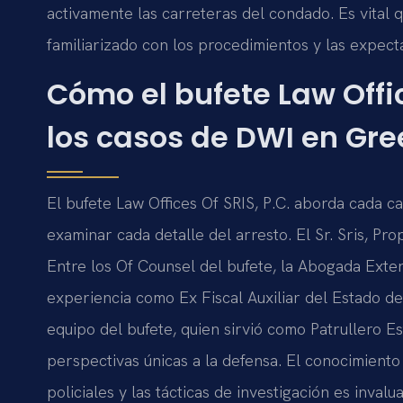
activamente las carreteras del condado. Es vital
familiarizado con los procedimientos y las expecta
Cómo el bufete Law Offic
los casos de DWI en Gr
El bufete Law Offices Of SRIS, P.C. aborda cada 
examinar cada detalle del arresto. El Sr. Sris, Pro
Entre los Of Counsel del bufete, la Abogada Exter
experiencia como Ex Fiscal Auxiliar del Estado d
equipo del bufete, quien sirvió como Patrullero Es
perspectivas únicas a la defensa. El conocimient
policiales y las tácticas de investigación es invalu