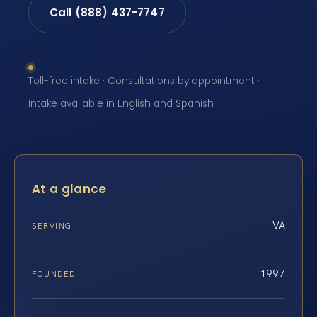
Call (888) 437-7747
Toll-free intake · Consultations by appointment ·
Intake available in English and Spanish
At a glance
VA
SERVING
1997
FOUNDED