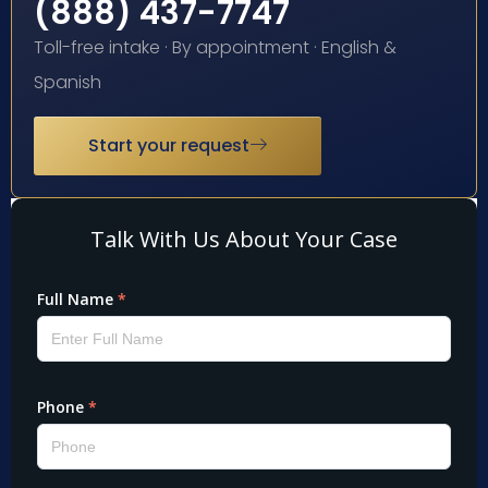
(888) 437-7747
Toll-free intake · By appointment · English &
Spanish
Start your request