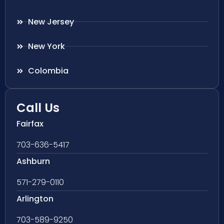
New Jersey
New York
Colombia
Call Us
Fairfax
703-636-5417
Ashburn
571-279-0110
Arlington
703-589-9250