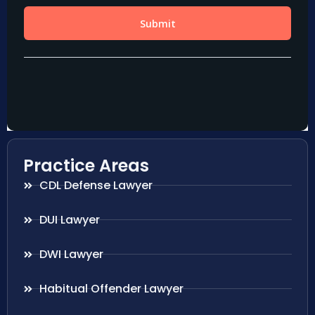
Practice Areas
CDL Defense Lawyer
DUI Lawyer
DWI Lawyer
Habitual Offender Lawyer