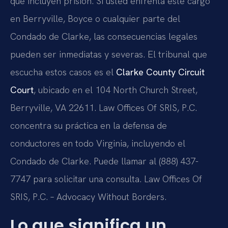
que incluyen prisión. Si usted enfrenta este cargo
en Berryville, Boyce o cualquier parte del
Condado de Clarke, las consecuencias legales
pueden ser inmediatas y severas. El tribunal que
escucha estos casos es el
Clarke County Circuit
Court
, ubicado en el 104 North Church Street,
Berryville, VA 22611. Law Offices Of SRIS, P.C.
concentra su práctica en la defensa de
conductores en todo Virginia, incluyendo el
Condado de Clarke. Puede llamar al (888) 437-
7747 para solicitar una consulta. Law Offices Of
SRIS, P.C. – Advocacy Without Borders.
Lo que significa un