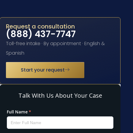
Request a consultation
(888) 437-7747
Toll-free intake · By appointment · English &
Spanish
Start your request