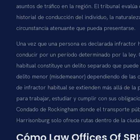
asuntos de tráfico en la región. El tribunal evalú
historial de conducción del individuo, la natural
circunstancia atenuante que pueda presentarse.
Una vez que una persona es declarada infractor ha
conducir por un período determinado por la ley.
habitual constituye un delito separado que puede
delito menor (misdemeanor) dependiendo de las c
de infractor habitual se extienden más allá de la 
para trabajar, estudiar y cumplir con sus obligac
Condado de Rockingham donde el transporte públ
Harrisonburg solo ofrece rutas dentro de la ciuda
Cómo Law Offices Of SRI