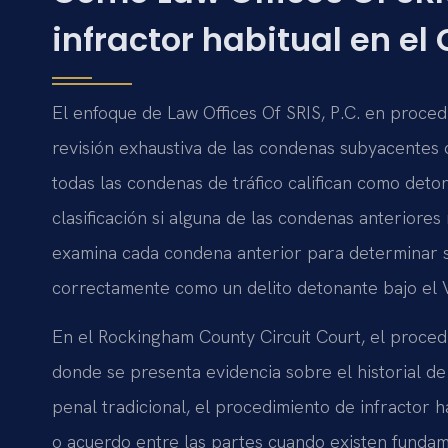
infractor habitual en 
El enfoque de Law Offices Of SRIS, P.C. en proce
revisión exhaustiva de las condenas subyacentes q
todas las condenas de tráfico califican como deton
clasificación si alguna de las condenas anteriores
examina cada condena anterior para determinar si 
correctamente como un delito detonante bajo el 
En el Rockingham County Circuit Court, el procedi
donde se presenta evidencia sobre el historial de 
penal tradicional, el procedimiento de infractor 
o acuerdo entre las partes cuando existen fundam