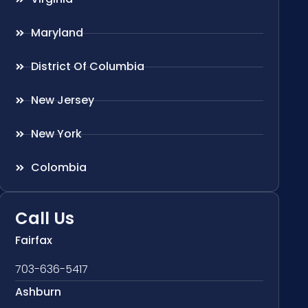
Maryland
District Of Columbia
New Jersey
New York
Colombia
Call Us
Fairfax
703-636-5417
Ashburn