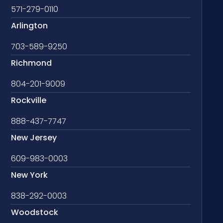
571-279-0110
Arlington
703-589-9250
Richmond
804-201-9009
Rockville
888-437-7747
New Jersey
609-983-0003
New York
838-292-0003
Woodstock