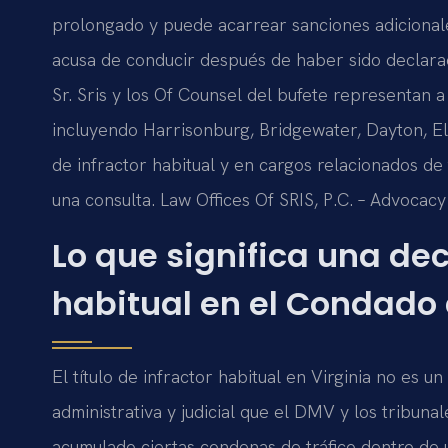
prolongado y puede acarrear sanciones adicionale
acusa de conducir después de haber sido declarad
Sr. Sris y los Of Counsel del bufete representa
incluyendo Harrisonburg, Bridgewater, Dayton, 
de infractor habitual y en cargos relacionados de 
una consulta. Law Offices Of SRIS, P.C. – Advocac
Lo que significa una dec
habitual en el Condad
El título de infractor habitual en Virginia no es 
administrativa y judicial que el DMV y los tribu
acumulado ciertas condenas de tráfico dentro de u