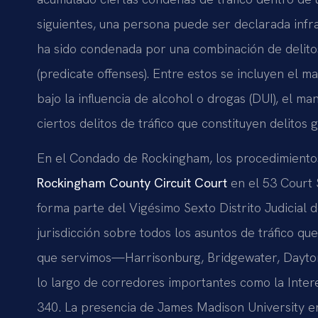
siguientes, una persona puede ser declarada infra
ha sido condenada por una combinación de delito
(predicate offenses). Entre estos se incluyen el m
bajo la influencia de alcohol o drogas (DUI), el m
ciertos delitos de tráfico que constituyen delitos g
En el Condado de Rockingham, los procedimientos 
Rockingham County Circuit Court
en el 53 Court 
forma parte del Vigésimo Sexto Distrito Judicial de 
jurisdicción sobre todos los asuntos de tráfico q
que servimos—Harrisonburg, Bridgewater, Dayton
lo largo de corredores importantes como la Interest
340. La presencia de James Madison University en