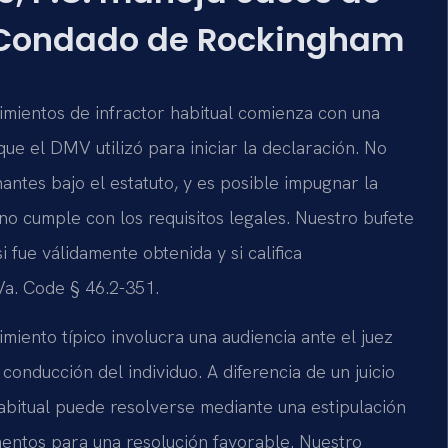
el Condado de Rockingham
dimientos de infractor habitual comienza con una
ue el DMV utilizó para iniciar la declaración. No
antes bajo el estatuto, y es posible impugnar la
 no cumple con los requisitos legales. Nuestro bufete
fue válidamente obtenida y si califica
Va. Code § 46.2-351.
miento típico involucra una audiencia ante el juez
conducción del individuo. A diferencia de un juicio
habitual puede resolverse mediante una estipulación
entos para una resolución favorable. Nuestro