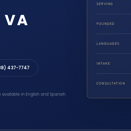
SERVING
 VA
FOUNDED
LANGUAGES
INTAKE
88) 437-7747
CONSULTATION
e available in English and Spanish