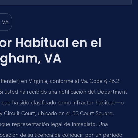
r Habitual en el
ngham, VA
offender) en Virginia, conforme al Va. Code § 46.2-
Si usted ha recibido una notificación del Department
 que ha sido clasificado como infractor habitual—o
 Circuit Court, ubicado en el 53 Court Square,
ue representación legal de inmediato. Una
evocación de su licencia de conducir por un período