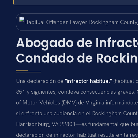
Abogado de Infracto
Condado de Rocki
Una declaración de
"infractor habitual"
(habitual 
351 y siguientes, conlleva consecuencias graves. 
of Motor Vehicles (DMV) de Virginia informándole
si enfrenta una audiencia en el Rockingham County
Harrisonburg, VA 22801—es fundamental que busq
declaración de infractor habitual resulta en la r