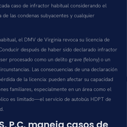
a cada caso de infractor habitual considerando el
eza de las condenas subyacentes y cualquier
bitual, el DMV de Virginia revoca su licencia de
 Conducir después de haber sido declarado infractor
 ser procesado como un delito grave (felony) o un
ircunstancias. Las consecuencias de una declaración
pérdida de la licencia: pueden afectar su capacidad
iones familiares, especialmente en un área como el
ico es limitado—el servicio de autobús HDPT de
d.
S, P.C. maneja casos de