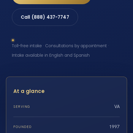
Call (888) 437-7747
Toll-free intake · Consultations by appointment ·
Intake available in English and Spanish
At a glance
VA
SERVING
1997
FOUNDED