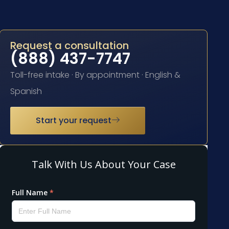
Request a consultation
(888) 437-7747
Toll-free intake · By appointment · English &
Spanish
Start your request