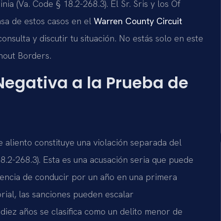
nia (Va. Code § 18.2-268.3). El Sr. Sris y los Of
nsa de estos casos en el
Warren County Circuit
consulta y discutir tu situación. No estás solo en este
hout Borders.
egativa a la Prueba de
de aliento constituye una violación separada del
18.2-268.3). Esta es una acusación seria que puede
icencia de conducir por un año en una primera
orial, las sanciones pueden escalar
diez años se clasifica como un delito menor de