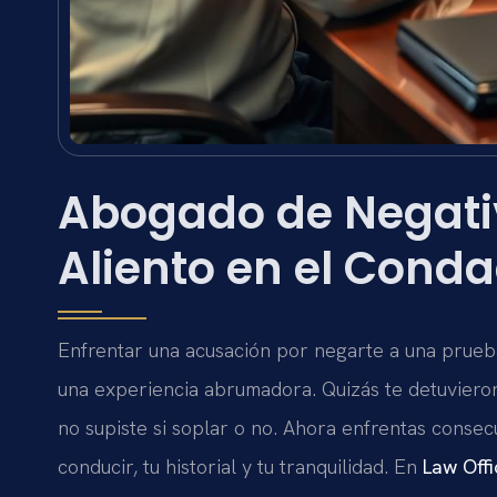
Abogado de Negati
Aliento en el Cond
Enfrentar una acusación por negarte a una prue
una experiencia abrumadora. Quizás te detuvieron
no supiste si soplar o no. Ahora enfrentas consec
conducir, tu historial y tu tranquilidad. En
Law Offi