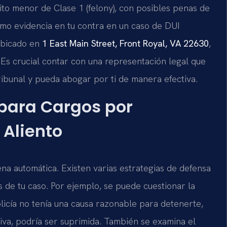
ito menor de Clase 1 (felony), con posibles penas de
omo evidencia en tu contra en un caso de DUI
ubicado en
1 East Main Street, Front Royal, VA 22630
,
 Es crucial contar con una representación legal que
ribunal y pueda abogar por ti de manera efectiva.
 para Cargos por
 Aliento
na automática. Existen varias estrategias de defensa
de tu caso. Por ejemplo, se puede cuestionar la
 policía no tenía una causa razonable para detenerte,
tiva, podría ser suprimida. También se examina el