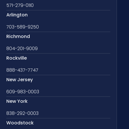
571-279-0110
Arlington
703-589-9250
Richmond
804-201-9009
Rockville
888-437-7747
New Jersey
609-983-0003
New York
838-292-0003
Woodstock