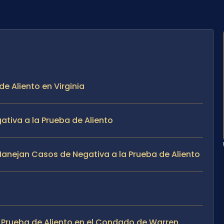
e Aliento en Virginia
tiva a la Prueba de Aliento
 Manejan Casos de Negativa a la Prueba de Aliento
a Prueba de Aliento en el Condado de Warren