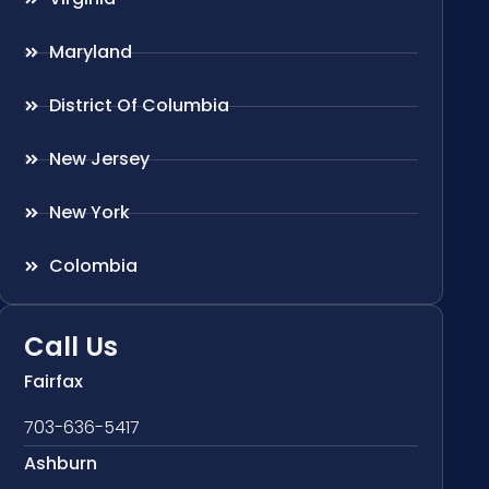
Maryland
District Of Columbia
New Jersey
New York
Colombia
Call Us
Fairfax
703-636-5417
Ashburn