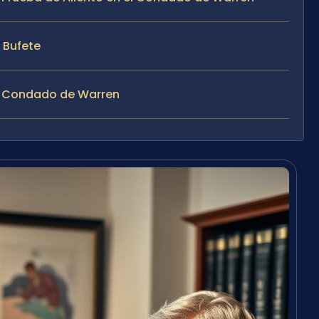
l Bufete
el Condado de Warren