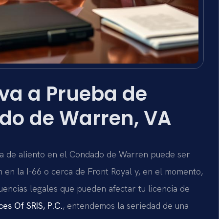
va a Prueba de
ado de Warren, VA
ba de aliento en el Condado de Warren puede ser
 en la I-66 o cerca de Front Royal y, en el momento,
uencias legales que pueden afectar tu licencia de
ces Of SRIS, P.C.
, entendemos la seriedad de una