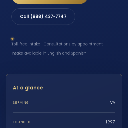
Call (888) 437-7747
Toll-free intake · Consultations by appointment ·
Intake available in English and Spanish
At a glance
VA
SERVING
1997
FOUNDED