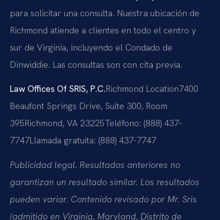
para solicitar una consulta. Nuestra ubicación de
Richmond atiende a clientes en todo el centro y
sur de Virginia, incluyendo el Condado de
Dinwiddie. Las consultas son con cita previa.
Law Offices Of SRIS, P.C.
Richmond Location
7400
Beaufont Springs Drive, Suite 300, Room
395
Richmond, VA 23225
Teléfono: (888) 437-
7747
Llamada gratuita: (888) 437-7747
Publicidad legal. Resultados anteriores no
garantizan un resultado similar. Los resultados
pueden variar. Contenido revisado por Mr. Sris
(admitido en Virginia, Maryland, Distrito de