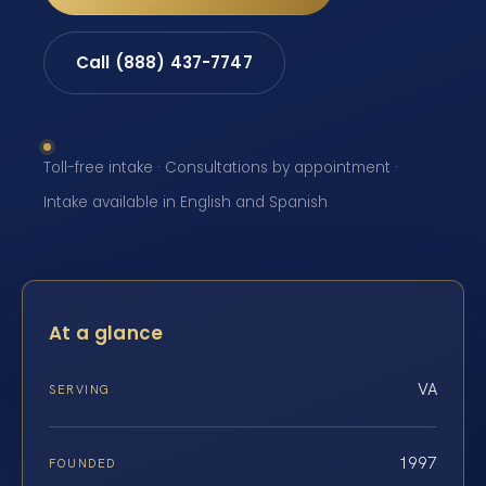
Call (888) 437-7747
Toll-free intake · Consultations by appointment ·
Intake available in English and Spanish
At a glance
VA
SERVING
1997
FOUNDED