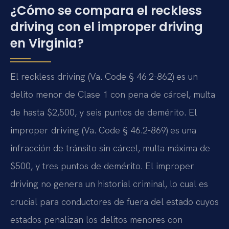
¿Cómo se compara el reckless
driving con el improper driving
en Virginia?
El reckless driving (Va. Code § 46.2-862) es un
delito menor de Clase 1 con pena de cárcel, multa
de hasta $2,500, y seis puntos de demérito. El
improper driving (Va. Code § 46.2-869) es una
infracción de tránsito sin cárcel, multa máxima de
$500, y tres puntos de demérito. El improper
driving no genera un historial criminal, lo cual es
crucial para conductores de fuera del estado cuyos
estados penalizan los delitos menores con