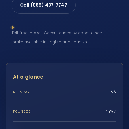
Call (888) 437-7747
Toll-free intake · Consultations by appointment ·
Intake available in English and Spanish
At a glance
VA
SERVING
1997
FOUNDED