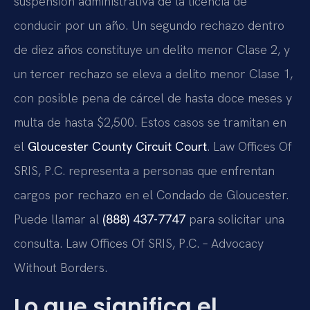
suspensión administrativa de la licencia de
conducir por un año. Un segundo rechazo dentro
de diez años constituye un delito menor Clase 2, y
un tercer rechazo se eleva a delito menor Clase 1,
con posible pena de cárcel de hasta doce meses y
multa de hasta $2,500. Estos casos se tramitan en
el
Gloucester County Circuit Court
. Law Offices Of
SRIS, P.C. representa a personas que enfrentan
cargos por rechazo en el Condado de Gloucester.
Puede llamar al
(888) 437-7747
para solicitar una
consulta. Law Offices Of SRIS, P.C. – Advocacy
Without Borders.
Lo que significa el