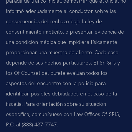
parada de tráfico inicial, demostrar que el oficial no
informó adecuadamente al conductor sobre las
consecuencias del rechazo bajo la ley de
consentimiento implícito, o presentar evidencia de
una condición médica que impidiera físicamente
proporcionar una muestra de aliento. Cada caso
depende de sus hechos particulares. El Sr. Sris y
los Of Counsel del bufete evalúan todos los
aspectos del encuentro con la policía para
identificar posibles debilidades en el caso de la
fiscalía. Para orientación sobre su situación
específica, comuníquese con Law Offices Of SRIS,
P.C. al (888) 437-7747.