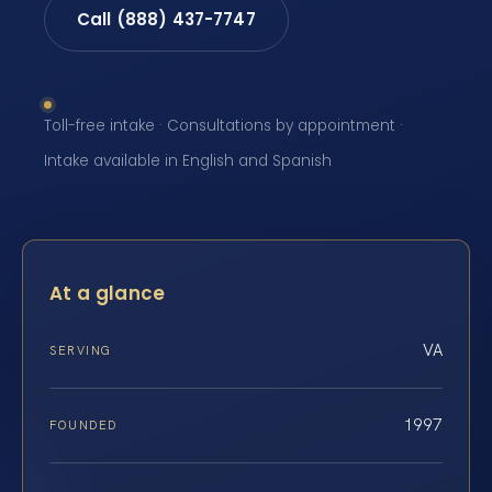
Call (888) 437-7747
Toll-free intake · Consultations by appointment ·
Intake available in English and Spanish
At a glance
VA
SERVING
1997
FOUNDED