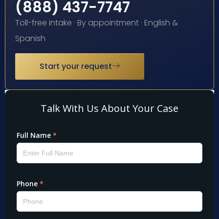
(888) 437-7747
Toll-free intake · By appointment · English &
Spanish
Start your request