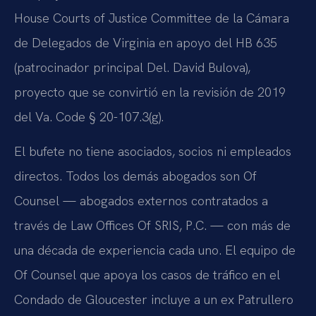
House Courts of Justice Committee de la Cámara
de Delegados de Virginia en apoyo del HB 635
(patrocinador principal Del. David Bulova),
proyecto que se convirtió en la revisión de 2019
del Va. Code § 20-107.3(g).
El bufete no tiene asociados, socios ni empleados
directos. Todos los demás abogados son Of
Counsel — abogados externos contratados a
través de Law Offices Of SRIS, P.C. — con más de
una década de experiencia cada uno. El equipo de
Of Counsel que apoya los casos de tráfico en el
Condado de Gloucester incluye a un ex Patrullero