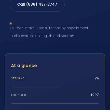
Call (888) 437-7747
Toll-free intake · Consultations by appointment ·
Intake available in English and Spanish
At a glance
VA
SERVING
1997
FOUNDED