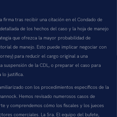
 firma tras recibir una citación en el Condado de
etallada de los hechos del caso y la hoja de manejo
strategia que ofrezca la mayor probabilidad de
istorial de manejo. Esto puede implicar negociar con
ney) para reducir el cargo original a una
la suspensión de la CDL, o preparar el caso para
lo justifica.
familiarizado con los procedimientos específicos de la
ahannock. Hemos revisado numerosos casos de
corte y comprendemos cómo los fiscales y los jueces
tores comerciales. La Sra. El equipo del bufete,