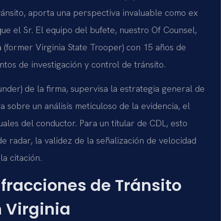
ránsito, aporta una perspectiva invaluable como ex
ue el Sr. El equipo del bufete, nuestro Of Counsel,
ia (former Virginia State Trooper) con 15 años de
tos de investigación y control de tránsito.
nder) de la firma, supervisa la estrategia general de
 sobre un análisis meticuloso de la evidencia, el
uales del conductor. Para un titular de CDL, esto
de radar, la validez de la señalización de velocidad
la citación.
fracciones de Tránsito
 Virginia