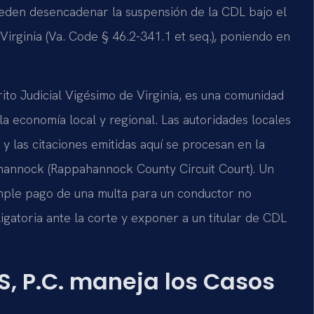
eden desencadenar la suspensión de la CDL bajo el
 Virginia (Va. Code § 46.2-341.1 et seq.), poniendo en
to Judicial Vigésimo de Virginia, es una comunidad
la economía local y regional. Las autoridades locales
y las citaciones emitidas aquí se procesan en la
hannock (Rappahannock County Circuit Court). Un
imple pago de una multa para un conductor no
gatoria ante la corte y exponer a un titular de CDL
S, P.C. maneja los Casos