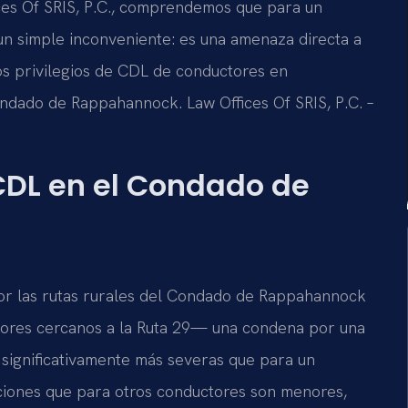
ices Of SRIS, P.C., comprendemos que para un
 un simple inconveniente: es una amenaza directa a
os privilegios de CDL de conductores en
Condado de Rappahannock. Law Offices Of SRIS, P.C. –
CDL en el Condado de
a
por las rutas rurales del Condado de Rappahannock
edores cercanos a la Ruta 29— una condena por una
 significativamente más severas que para un
acciones que para otros conductores son menores,