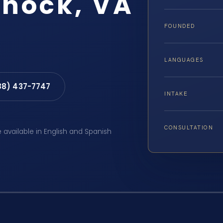
nock, VA
FOUNDED
LANGUAGES
88) 437-7747
INTAKE
CONSULTATION
e available in English and Spanish