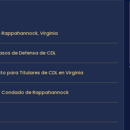
 Rappahannock, Virginia
Casos de Defensa de CDL
o para Titulares de CDL en Virginia
 del Condado de Rappahannock