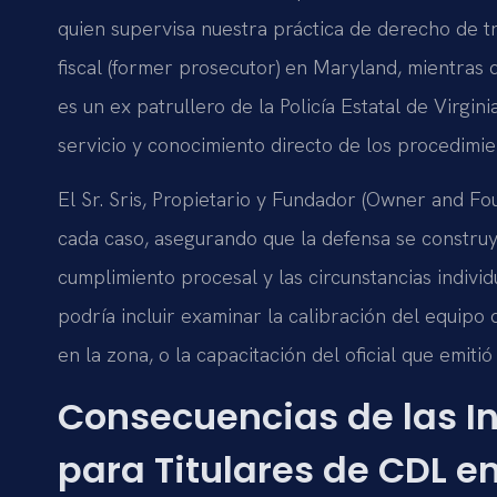
quien supervisa nuestra práctica de derecho de t
fiscal (former prosecutor) en Maryland, mientras q
es un ex patrullero de la Policía Estatal de Virgin
servicio y conocimiento directo de los procedimien
El Sr. Sris, Propietario y Fundador (Owner and Fou
cada caso, asegurando que la defensa se construya
cumplimiento procesal y las circunstancias individ
podría incluir examinar la calibración del equipo 
en la zona, o la capacitación del oficial que emitió 
Consecuencias de las In
para Titulares de CDL en