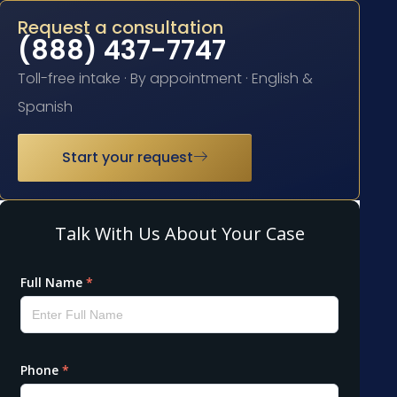
Request a consultation
(888) 437-7747
Toll-free intake · By appointment · English &
Spanish
Start your request