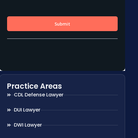
Practice Areas
CDL Defense Lawyer
DUI Lawyer
DWI Lawyer