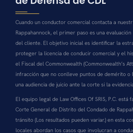
de Defensa de CDL
Cuando un conductor comercial contacta a nuestra
Rappahannock, el primer paso es una evaluación d
del cliente. El objetivo inicial es identificar la e
proteger la licencia de conducir comercial y el h
el Fiscal del Commonwealth (Commonwealth’s Attor
infracción que no conlleve puntos de demérito o 
una audiencia de juicio ante la corte si la evidencia 
El equipo legal de Law Offices Of SRIS, P.C. está 
Corte General de Distrito del Condado de Rapp
tránsito (Los resultados pueden variar.) en esta 
locales abordan los casos que involucran a conduc