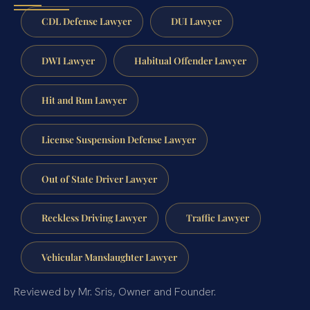
CDL Defense Lawyer
DUI Lawyer
DWI Lawyer
Habitual Offender Lawyer
Hit and Run Lawyer
License Suspension Defense Lawyer
Out of State Driver Lawyer
Reckless Driving Lawyer
Traffic Lawyer
Vehicular Manslaughter Lawyer
Reviewed by Mr. Sris, Owner and Founder.