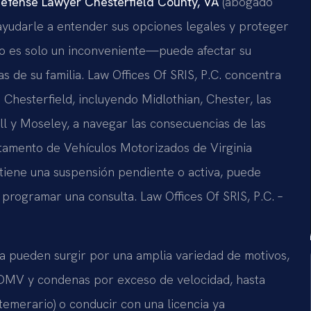
Defense Lawyer Chesterfield County, VA
(abogado
ayudarle a entender sus opciones legales y proteger
o es solo un inconveniente—puede afectar su
as de su familia. Law Offices Of SRIS, P.C. concentra
 Chesterfield, incluyendo Midlothian, Chester, las
ll y Moseley, a navegar las consecuencias de las
rtamento de Vehículos Motorizados de Virginia
 tiene una suspensión pendiente o activa, puede
programar una consulta. Law Offices Of SRIS, P.C. –
cia pueden surgir por una amplia variedad de motivos,
 DMV y condenas por exceso de velocidad, hasta
emerario) o conducir con una licencia ya