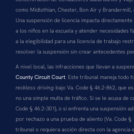
como Midlothian, Chester, Bon Air y Brandermill, 
Una suspensión de licencia impacta directamente l
a los niños en la escuela y atender necesidades f
a la elegibilidad para una licencia de trabajo res
resolver la suspensión sin crear antecedentes pen
A nivel local, las infracciones que llevan a susp
County Circuit Court
. Este tribunal maneja todo t
reckless driving
bajo Va. Code § 46.2-862, que e
no una simple multa de tráfico. Si se le acusa de 
Code § 46.2-301), o si enfrenta una suspensión a
por rechazo a una prueba de aliento (Va. Code § 
tribunal o requiera acción directa con la agencia 