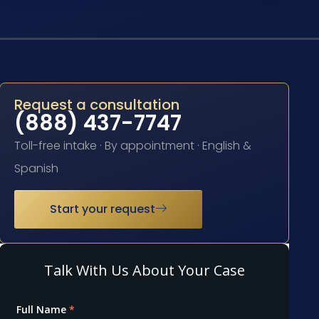
Request a consultation
(888) 437-7747
Toll-free intake · By appointment · English &
Spanish
Start your request