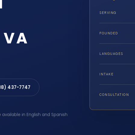
l
SERVING
, VA
FOUNDED
LANGUAGES
INTAKE
88) 437-7747
CONSULTATION
e available in English and Spanish