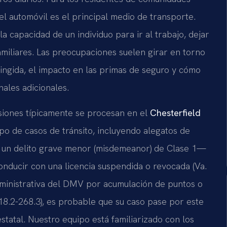
el automóvil es el principal medio de transporte.
a capacidad de un individuo para ir al trabajo, dejar
amiliares. Las preocupaciones suelen girar en torno
tringida, el impacto en las primas de seguro y cómo
ales adicionales.
ensiones típicamente se procesan en el
Chesterfield
ipo de casos de tránsito, incluyendo alegatos de
s un delito grave menor (misdemeanor) de Clase 1—
conducir con una licencia suspendida o revocada (Va.
dministrativa del DMV por acumulación de puntos o
18.2-268.3), es probable que su caso pase por este
estatal. Nuestro equipo está familiarizado con los