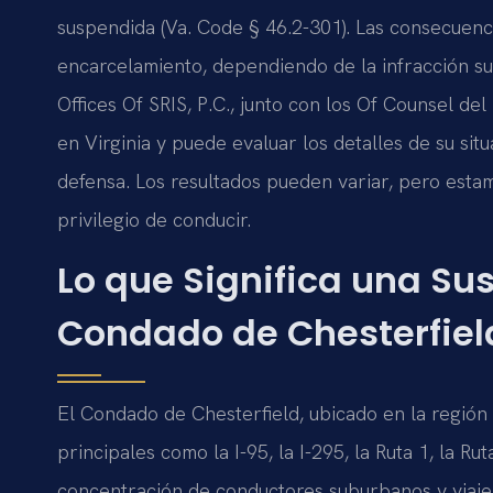
suspendida (Va. Code § 46.2-301). Las consecuenci
encarcelamiento, dependiendo de la infracción su
Offices Of SRIS, P.C., junto con los Of Counsel del
en Virginia y puede evaluar los detalles de su sit
defensa. Los resultados pueden variar, pero esta
privilegio de conducir.
Lo que Significa una Su
Condado de Chesterfiel
El Condado de Chesterfield, ubicado en la regió
principales como la I-95, la I-295, la Ruta 1, la Rut
concentración de conductores suburbanos y viajer