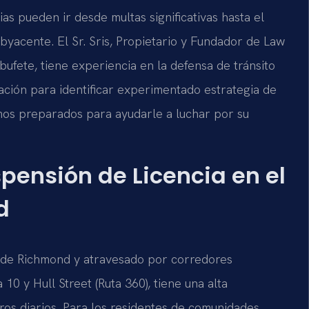
as pueden ir desde multas significativas hasta el
byacente. El Sr. Sris, Propietario y Fundador de Law
 bufete, tiene experiencia en la defensa de tránsito
uación para identificar experimentado estrategia de
mos preparados para ayudarle a luchar por su
spensión de Licencia en el
d
n de Richmond y atravesado por corredores
a 10 y Hull Street (Ruta 360), tiene una alta
os diarios. Para los residentes de comunidades