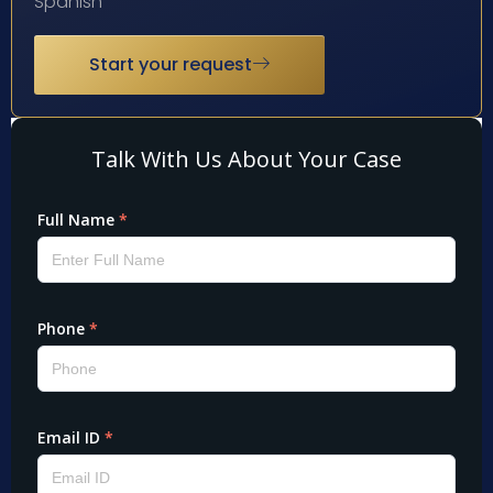
Spanish
Start your request