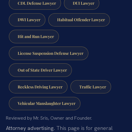
CDL Defense Lawyer
DUI Lawyer
DWI Lawyer
Habitual Offender Lawyer
Hit and Run Lawyer
License Suspension Defense Lawyer
Out of State Driver Lawyer
Reckless Driving Lawyer
Traffic Lawyer
Vehicular Manslaughter Lawyer
Reviewed by Mr. Sris, Owner and Founder.
Attorney advertising.
This page is for general