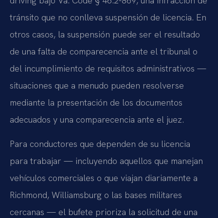
driving bajo Va. Code § 46.2-869, una infracción de
tránsito que no conlleva suspensión de licencia. En
otros casos, la suspensión puede ser el resultado
de una falta de comparecencia ante el tribunal o
del incumplimiento de requisitos administrativos —
situaciones que a menudo pueden resolverse
mediante la presentación de los documentos
adecuados y una comparecencia ante el juez.
Para conductores que dependen de su licencia
para trabajar — incluyendo aquellos que manejan
vehículos comerciales o que viajan diariamente a
Richmond, Williamsburg o las bases militares
cercanas — el bufete prioriza la solicitud de una