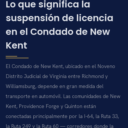
Lo que significa la
suspensión de licencia
en el Condado de New
Kent
El Condado de New Kent, ubicado en el Noveno
Distrito Judicial de Virginia entre Richmond y
Williamsburg, depende en gran medida del
transporte en automóvil. Las comunidades de New
Kent, Providence Forge y Quinton están
conectadas principalmente por la I-64, la Ruta 33,
la Ruta 249 y la Ruta 60 — corredores donde la