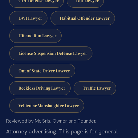
CDL Defense Lawyer
DUI Lawyer
DWI Lawyer
Habitual Offender Lawyer
Hit and Run Lawyer
License Suspension Defense Lawyer
Out of State Driver Lawyer
Reckless Driving Lawyer
Traffic Lawyer
Vehicular Manslaughter Lawyer
Reviewed by Mr. Sris, Owner and Founder.
Attorney advertising.
This page is for general