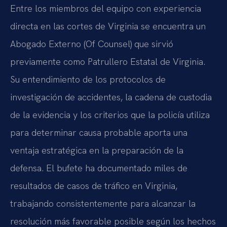
Entre los miembros del equipo con experiencia
directa en las cortes de Virginia se encuentra un
Abogado Externo (Of Counsel) que sirvió
previamente como Patrullero Estatal de Virginia.
Su entendimiento de los protocolos de
investigación de accidentes, la cadena de custodia
de la evidencia y los criterios que la policía utiliza
para determinar causa probable aporta una
ventaja estratégica en la preparación de la
defensa. El bufete ha documentado miles de
resultados de casos de tráfico en Virginia,
trabajando consistentemente para alcanzar la
resolución más favorable posible según los hechos