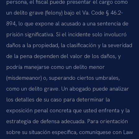
persona, el fiscal puede presentar el cargo como
un delito grave (felony) bajo el Va. Code § 46.2-
894, lo que expone al acusado a una sentencia de
prisión significativa. Si el incidente solo involucró
daños a la propiedad, la clasificación y la severidad
de la pena dependen del valor de los daños, y
podría manejarse como un delito menor
(misdemeanor) o, superando ciertos umbrales,
como un delito grave. Un abogado puede analizar
los detalles de su caso para determinar la
exposición penal concreta que usted enfrenta y la
estrategia de defensa adecuada. Para orientación
sobre su situación específica, comuníquese con Law