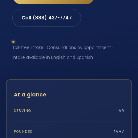
Call (888) 437-7747
Toll-free intake · Consultations by appointment ·
Intake available in English and Spanish
At a glance
VA
SERVING
1997
FOUNDED