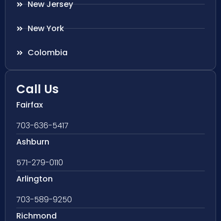
New Jersey
New York
Colombia
Call Us
Fairfax
703-636-5417
Ashburn
571-279-0110
Arlington
703-589-9250
Richmond