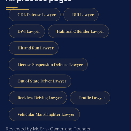
CDL Defense Lawyer
DUI Lawyer
DWI Lawyer
Habitual Offender Lawyer
Hit and Run Lawyer
License Suspension Defense Lawyer
Out of State Driver Lawyer
Reckless Driving Lawyer
Traffic Lawyer
Vehicular Manslaughter Lawyer
Reviewed by Mr. Sris, Owner and Founder.