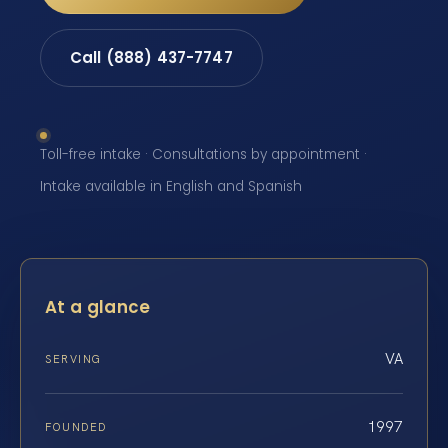
Call (888) 437-7747
Toll-free intake · Consultations by appointment ·
Intake available in English and Spanish
At a glance
VA
SERVING
1997
FOUNDED