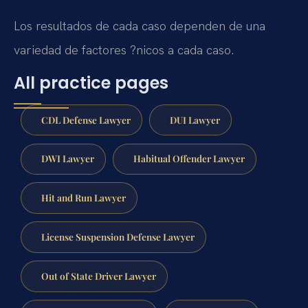
Los resultados de cada caso dependen de una
variedad de factores ?nicos a cada caso.
All practice pages
CDL Defense Lawyer
DUI Lawyer
DWI Lawyer
Habitual Offender Lawyer
Hit and Run Lawyer
License Suspension Defense Lawyer
Out of State Driver Lawyer