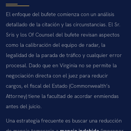
El enfoque del bufete comienza con un análisis
detallado de la citación y las circunstancias. El Sr.
Sris y los
Of Counsel
del bufete revisan aspectos
como la calibración del equipo de radar, la
legalidad de la parada de tráfico y cualquier error
procesal. Dado que en Virginia no se permite la
negociación directa con el juez para reducir
cargos, el fiscal del Estado (
Commonwealth’s
Attorney
) tiene la facultad de acordar enmiendas
antes del juicio.
Una estrategia frecuente es buscar una reducción
de manejo temerario a
manejo indebido
(
improper