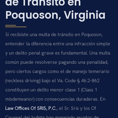
de Tránsito en
Poquoson, Virginia
Si recibiste una multa de tránsito en Poquoson,
entender la diferencia entre una infracción simple
y un delito penal grave es fundamental. Una multa
común puede resolverse pagando una penalidad,
pero ciertos cargos como el de manejo temerario
(reckless driving) bajo el
Va. Code § 46.2-862
constituyen un delito menor clase 1 (
Class 1
misdemeanor
) con consecuencias duraderas. En
Law Offices Of SRIS, P.C.
, el Sr. Sris y los
Of
Counsel
del bufete han manejado asuntos de