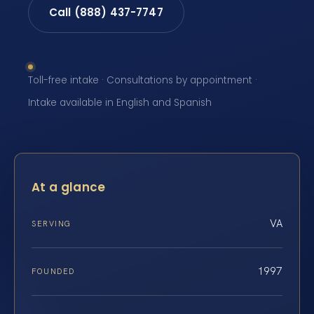
Call (888) 437-7747
Toll-free intake · Consultations by appointment ·
Intake available in English and Spanish
At a glance
VA
SERVING
1997
FOUNDED