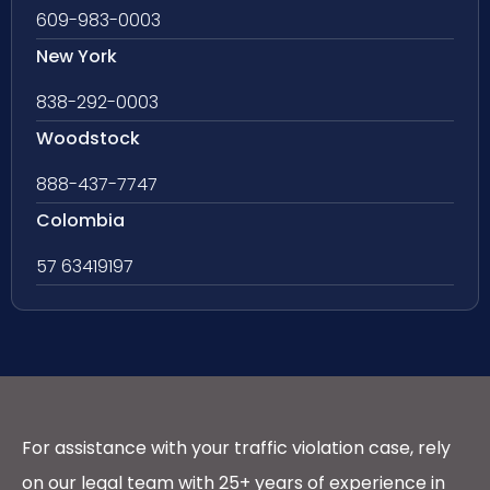
609-983-0003
New York
838-292-0003
Woodstock
888-437-7747
Colombia
57 63419197
For assistance with your traffic violation case, rely
on our legal team with 25+ years of experience in