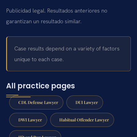
Publicidad legal. Resultados anteriores no
garantizan un resultado similar.
Case results depend on a variety of factors
unique to each case.
All practice pages
CDL Defense Lawyer
DUI Lawyer
DWI Lawyer
Habitual Offender Lawyer
Hit and Run Lawyer