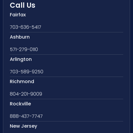
Call Us
Fairfax
703-636-5417
Ashburn
571-279-0110
Arlington
703-589-9250
Richmond
804-201-9009
Rockville
888-437-7747
New Jersey