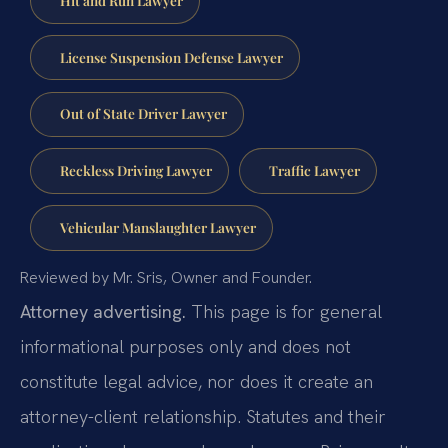
License Suspension Defense Lawyer
Out of State Driver Lawyer
Reckless Driving Lawyer
Traffic Lawyer
Vehicular Manslaughter Lawyer
Reviewed by Mr. Sris, Owner and Founder.
Attorney advertising.
This page is for general
informational purposes only and does not
constitute legal advice, nor does it create an
attorney-client relationship. Statutes and their