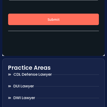
Practice Areas
CDL Defense Lawyer
DUI Lawyer
DWI Lawyer