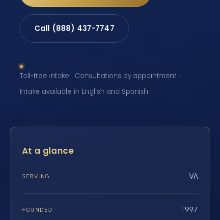
Call (888) 437-7747
Toll-free intake · Consultations by appointment ·
Intake available in English and Spanish
At a glance
VA
SERVING
1997
FOUNDED