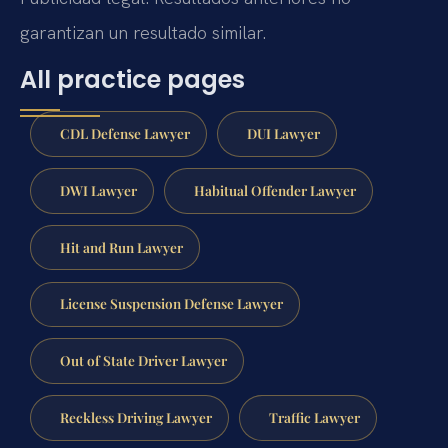
garantizan un resultado similar.
All practice pages
CDL Defense Lawyer
DUI Lawyer
DWI Lawyer
Habitual Offender Lawyer
Hit and Run Lawyer
License Suspension Defense Lawyer
Out of State Driver Lawyer
Reckless Driving Lawyer
Traffic Lawyer