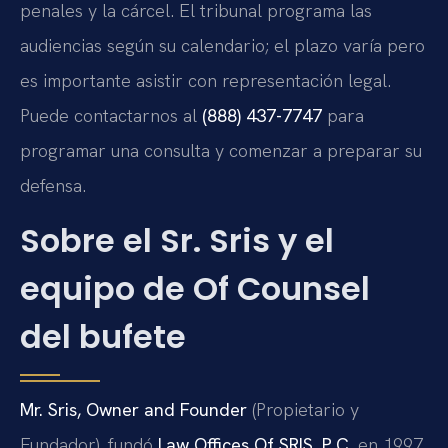
penales y la cárcel. El tribunal programa las
audiencias según su calendario; el plazo varía pero
es importante asistir con representación legal.
Puede contactarnos al
(888) 437-7747
para
programar una consulta y comenzar a preparar su
defensa.
Sobre el Sr. Sris y el
equipo de Of Counsel
del bufete
Mr. Sris, Owner and Founder
(Propietario y
Fundador), fundó
Law Offices Of SRIS, P.C.
en 1997