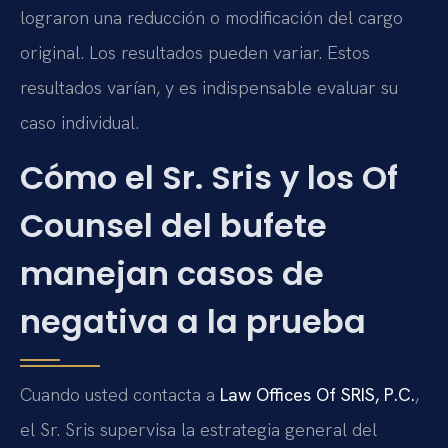
lograron una reducción o modificación del cargo
original. Los resultados pueden variar. Estos
resultados varían, y es indispensable evaluar su
caso individual.
Cómo el Sr. Sris y los Of
Counsel del bufete
manejan casos de
negativa a la prueba
Cuando usted contacta a
Law Offices Of SRIS, P.C.
,
el Sr. Sris supervisa la estrategia general del