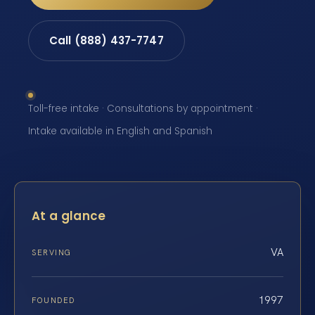
Call (888) 437-7747
Toll-free intake · Consultations by appointment ·
Intake available in English and Spanish
At a glance
VA
SERVING
1997
FOUNDED