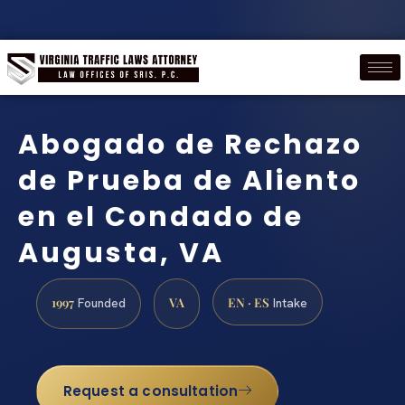
Abogado de Rechazo
de Prueba de Aliento
en el Condado de
Augusta, VA
1997
VA
EN · ES
Founded
Intake
Request a consultation