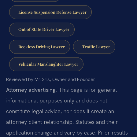
License Suspension Defense Lawyer
Out of State Driver Lawyer
Reckless Driving Lawyer
Traffic Lawyer
Vehicular Manslaughter Lawyer
Reviewed by Mr. Sris, Owner and Founder.
Attorney advertising.
This page is for general
informational purposes only and does not
constitute legal advice, nor does it create an
attorney-client relationship. Statutes and their
application change and vary by case. Prior results