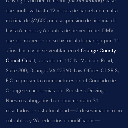
Driving es un delito menor (
misdemeanor
) Clase 1
que conlleva hasta 12 meses de cárcel, una multa
máxima de $2,500, una suspensión de licencia de
hasta 6 meses y 6 puntos de demérito del DMV
que permanecen en su historial de manejo por 11
años. Los casos se ventilan en el
Orange County
Circuit Court
, ubicado en 110 N. Madison Road,
Suite 300, Orange, VA 22960. Law Offices Of SRIS,
P.C. representa a conductores en el Condado de
Orange en audiencias por Reckless Driving.
Nuestros abogados han documentado 31
resultados en esta localidad —2 desestimados o no
culpables y 26 reducidos o modificados—