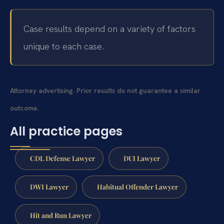
Case results depend on a variety of factors
unique to each case.
Attorney advertising. Prior results do not guarantee a similar
outcome.
All practice pages
CDL Defense Lawyer
DUI Lawyer
DWI Lawyer
Habitual Offender Lawyer
Hit and Run Lawyer