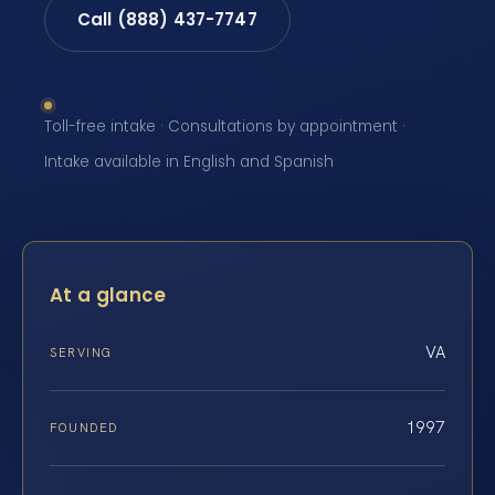
Call (888) 437-7747
Toll-free intake · Consultations by appointment ·
Intake available in English and Spanish
At a glance
VA
SERVING
1997
FOUNDED