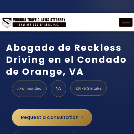
Abogado de Reckless
Driving en el Condado
de Orange, VA
1997
VA
EN · ES
Founded
Intake
Request a consultation