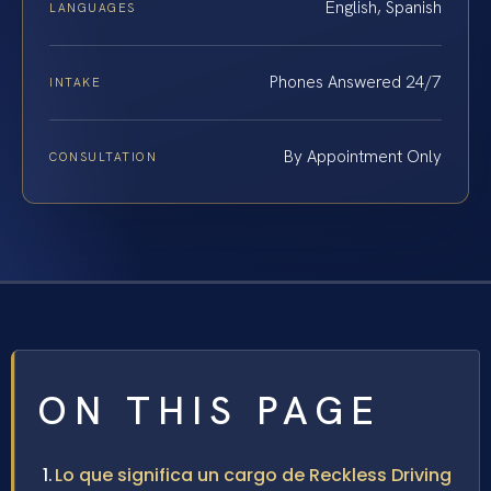
English, Spanish
LANGUAGES
Phones Answered 24/7
INTAKE
By Appointment Only
CONSULTATION
ON THIS PAGE
Lo que significa un cargo de Reckless Driving