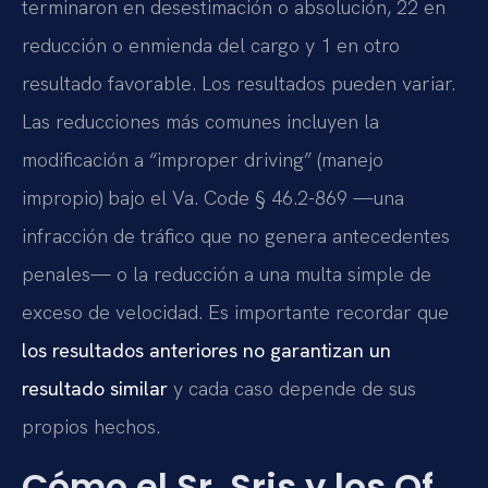
terminaron en desestimación o absolución, 22 en
reducción o enmienda del cargo y 1 en otro
resultado favorable. Los resultados pueden variar.
Las reducciones más comunes incluyen la
modificación a “improper driving” (manejo
impropio) bajo el Va. Code § 46.2-869 —una
infracción de tráfico que no genera antecedentes
penales— o la reducción a una multa simple de
exceso de velocidad. Es importante recordar que
los resultados anteriores no garantizan un
resultado similar
y cada caso depende de sus
propios hechos.
Cómo el Sr. Sris y los Of