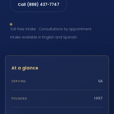
Call (888) 437-7747
Toll-free intake · Consultations by appointment ·
Intake available in English and Spanish
At a glance
VA
SERVING
1997
FOUNDED