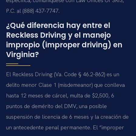
específica, comuníquese con Law Offices Of SRIS,
P.C. al (888) 437-7747.
¿Qué diferencia hay entre el
Reckless Driving y el manejo
impropio (improper driving) en
Virginia?
El Reckless Driving (Va. Code § 46.2-862) es un
delito menor Clase 1 (misdemeanor) que conlleva
hasta 12 meses de cárcel, multa de $2,500, 6
puntos de demérito del DMV, una posible
suspensión de licencia de 6 meses y la creación de
un antecedente penal permanente. El “improper