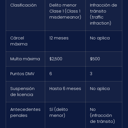
Clasificación
Delito menor
Infracción de
Clase 1 (Class 1
tránsito
misdemeanor)
(traffic
infraction)
Cárcel
12 meses
No aplica
máxima
Multa máxima
$2,500
$500
Puntos DMV
6
3
Suspensión
Hasta 6 meses
No aplica
de licencia
Antecedentes
Sí (delito
No
penales
menor)
(infracción
de tránsito)