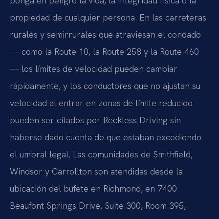
ponga en peligro la vida, la integridad física o la
propiedad de cualquier persona. En las carreteras
rurales y semirrurales que atraviesan el condado
— como la Route 10, la Route 258 y la Route 460
— los límites de velocidad pueden cambiar
rápidamente, y los conductores que no ajustan su
velocidad al entrar en zonas de límite reducido
pueden ser citados por Reckless Driving sin
haberse dado cuenta de que estaban excediendo
el umbral legal. Las comunidades de Smithfield,
Windsor y Carrollton son atendidas desde la
ubicación del bufete en Richmond, en 7400
Beaufont Springs Drive, Suite 300, Room 395,