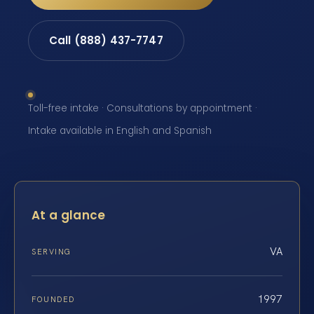
Call (888) 437-7747
Toll-free intake · Consultations by appointment ·
Intake available in English and Spanish
At a glance
VA
SERVING
1997
FOUNDED