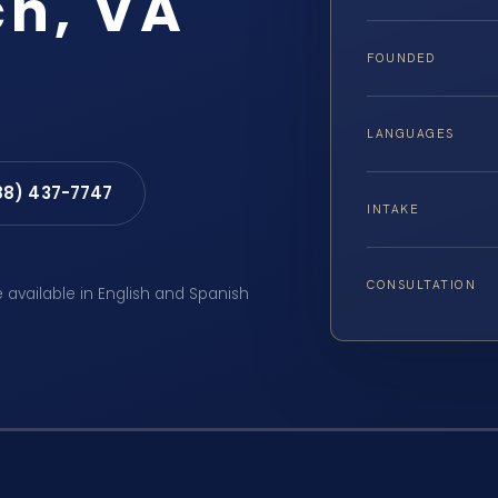
ch, VA
FOUNDED
LANGUAGES
88) 437-7747
INTAKE
CONSULTATION
e available in English and Spanish