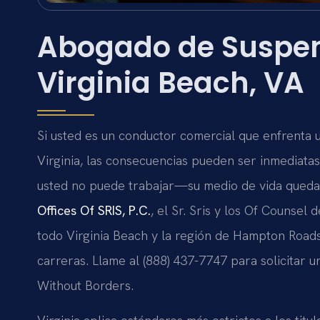
Abogado de Suspen
Virginia Beach, VA
Si usted es un conductor comercial que enfrenta 
Virginia, las consecuencias pueden ser inmediata
usted no puede trabajar—su medio de vida queda 
Offices Of SRIS, P.C.
, el Sr. Sris y los Of Counse
todo Virginia Beach y la región de Hampton Roads
carreras. Llame al (888) 437-7747 para solicitar u
Without Borders.