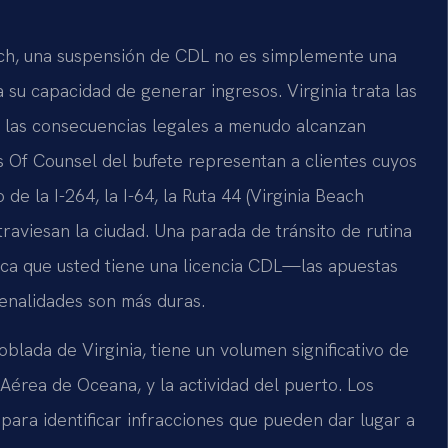
ach, una suspensión de CDL no es simplemente una
su capacidad de generar ingresos. Virginia trata las
y las consecuencias legales a menudo alcanzan
os Of Counsel del bufete representan a clientes cuyos
de la I-264, la I-64, la Ruta 44 (Virginia Beach
traviesan la ciudad. Una parada de tránsito de rutina
fica que usted tiene una licencia CDL—las apuestas
penalidades son más duras.
lada de Virginia, tiene un volumen significativo de
 Aérea de Oceana, y la actividad del puerto. Los
 para identificar infracciones que pueden dar lugar a