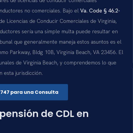
lares de licencias de conducir comerciales
onductores no comerciales. Bajo el
Va. Code § 46.2-
 de Licencias de Conducir Comerciales de Virginia,
nductores sería una simple multa puede resultar en
ribunal que generalmente maneja estos asuntos es el
mmo Parkway, Bldg 10B, Virginia Beach, VA 23456. El
bunales de Virginia Beach, y comprendemos lo que
 esta jurisdicción.
7747 para una Consulta
spensión de CDL en