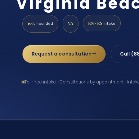
Virginia Bea
1997
VA
EN · ES
Founded
Intake
Request a consultation
Call (8
Toll-free intake · Consultations by appointment · Intak