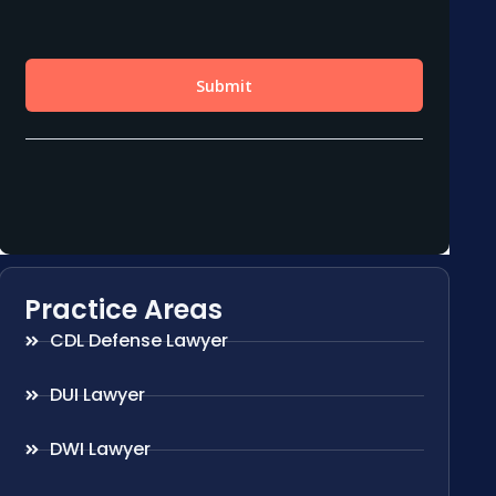
Practice Areas
CDL Defense Lawyer
DUI Lawyer
DWI Lawyer