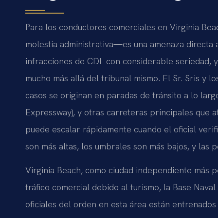
Para los conductores comerciales en Virginia Be
molestia administrativa—es una amenaza directa a 
infracciones de CDL con considerable seriedad, 
mucho más allá del tribunal mismo. El Sr. Sris y l
casos se originan en paradas de tránsito a lo largo 
Expressway), y otras carreteras principales que a
puede escalar rápidamente cuando el oficial veri
son más altas, los umbrales son más bajos, y las 
Virginia Beach, como ciudad independiente más pob
tráfico comercial debido al turismo, la Base Naval
oficiales del orden en esta área están entrenados