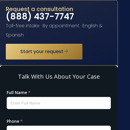
Request a consultation
(888) 437-7747
Toll-free intake · By appointment · English &
Spanish
Start your request