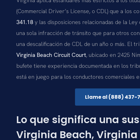
Virginia aplica estándares más estrictos a los titu
(Commercial Driver’s License, o CDL) que a los c
341.18
y las disposiciones relacionadas de la Ley
una sola infracción de tránsito que para otros co
una descalificación de CDL de un año o más. El t
Virginia Beach Circuit Court
, ubicado en 2425 Ni
bufete tiene experiencia documentada en los tri
está en juego para los conductores comerciales en
Llame al (888) 437-
Lo que significa una su
Virginia Beach, Virginia